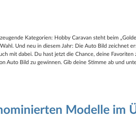
erzeugende Kategorien: Hobby Caravan steht beim „Gold
r Wahl. Und neu in diesem Jahr: Die Auto Bild zeichnet 
uch mit dabei. Du hast jetzt die Chance, deine Favoriten
e von Auto Bild zu gewinnen. Gib deine Stimme ab und unt
nominierten Modelle im Ü