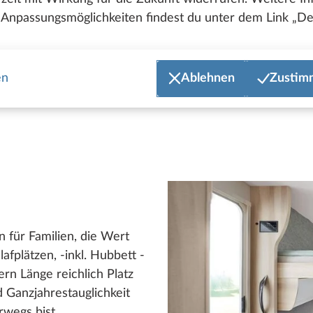
Anpassungsmöglichkeiten findest du unter dem Link „Det
en
Ablehnen
Zustim
für Familien, die Wert
lafplätzen, -inkl. Hubbett -
rn Länge reichlich Platz
Ganzjahrestauglichkeit
rwegs bist.