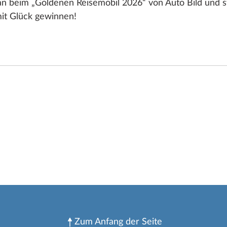
n beim „Goldenen Reisemobil 2026“ von Auto Bild und s
mit Glück gewinnen!
Zum Anfang der Seite