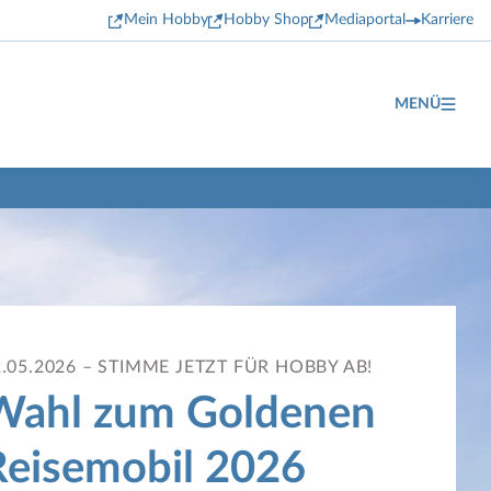
Mein Hobby
Hobby Shop
Mediaportal
Karriere
MENÜ
2.05.2026 – STIMME JETZT FÜR HOBBY AB!
Wahl zum Goldenen
Reisemobil 2026