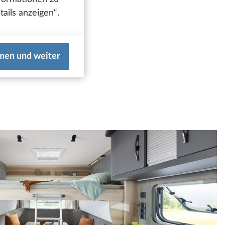
ails anzeigen“.
men und weiter