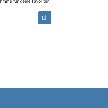
timme für deine Favoriten
Jetzt abstimmen