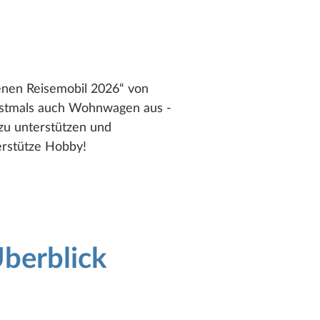
enen Reisemobil 2026“ von
erstmals auch Wohnwagen aus -
 zu unterstützen und
erstütze Hobby!
berblick