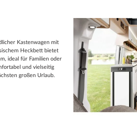
licher Kastenwagen mit
sischem Heckbett bietet
um, ideal für Familien oder
fortabel und vielseitig
nächsten großen Urlaub.