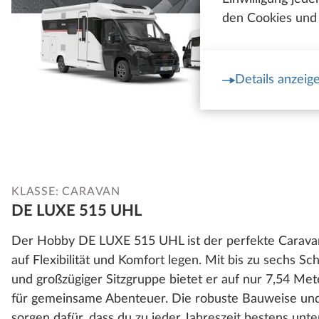
den Cookies und 
Details anzeig
KLASSE: CARAVAN
DE LUXE 515 UHL
Der Hobby DE LUXE 515 UHL ist der perfekte Caravan 
auf Flexibilität und Komfort legen. Mit bis zu sechs Sch
und großzügiger Sitzgruppe bietet er auf nur 7,54 Mete
für gemeinsame Abenteuer. Die robuste Bauweise und 
sorgen dafür, dass du zu jeder Jahreszeit bestens unte