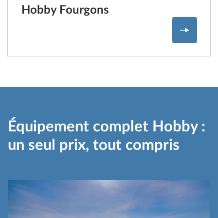
Hobby Fourgons
Hobby F
Équipement complet Hobby :
un seul prix, tout compris