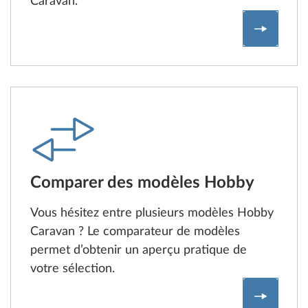
Caravan.
Configur
Comparer des modèles Hobby
Vous hésitez entre plusieurs modèles Hobby
Caravan ? Le comparateur de modèles
permet d’obtenir un aperçu pratique de
votre sélection.
Compara