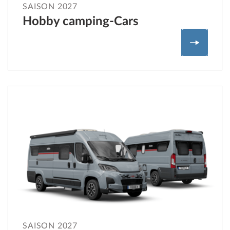
SAISON 2027
Hobby camping-Cars
Hobby c
SAISON 2027