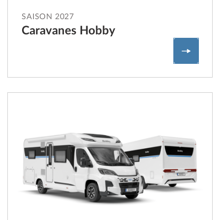
SAISON 2027
Caravanes Hobby
Caravan