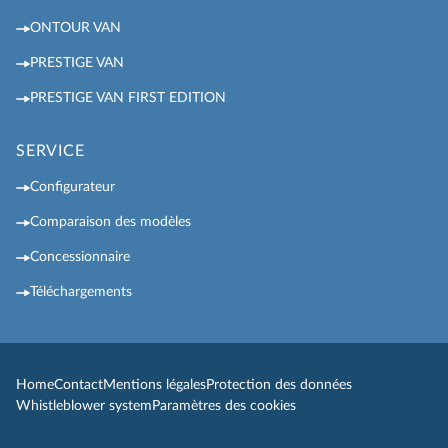
ONTOUR VAN
PRESTIGE VAN
PRESTIGE VAN FIRST EDITION
SERVICE
Configurateur
Comparaison des modèles
Concessionnaire
Téléchargements
Home
Contact
Mentions légales
Protection des données
Whistleblower system
Paramètres des cookies