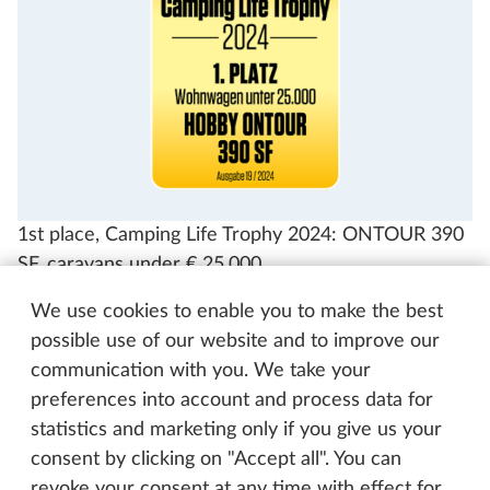
1st place, Camping Life Trophy 2024: ONTOUR 390
SF, caravans under € 25.000
We use cookies to enable you to make the best
possible use of our website and to improve our
communication with you. We take your
preferences into account and process data for
statistics and marketing only if you give us your
consent by clicking on "Accept all". You can
revoke your consent at any time with effect for