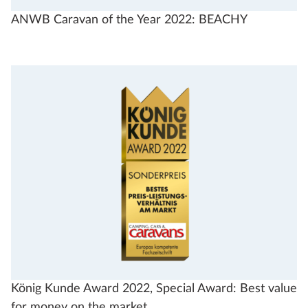
ANWB Caravan of the Year 2022: BEACHY
König Kunde Award 2022, Special Award: Best value
for money on the market