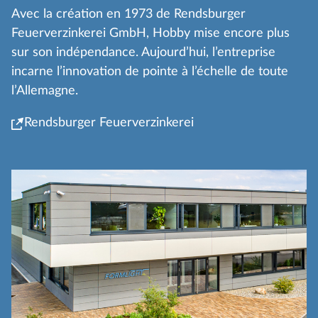
Avec la création en 1973 de Rendsburger
Feuerverzinkerei GmbH, Hobby mise encore plus
sur son indépendance. Aujourd’hui, l’entreprise
incarne l’innovation de pointe à l’échelle de toute
l’Allemagne.
Rendsburger Feuerverzinkerei