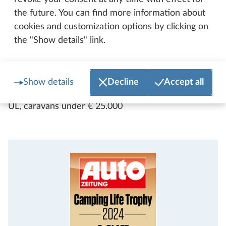
the future. You can find more information about
cookies and customization options by clicking on
the "Show details" link.
Show details
Decline
Accept all
2nd place, Camping Life Trophy 2024: DE LUXE 495
UL, caravans under € 25.000