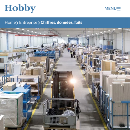
MENU
Home
Entreprise
Chiffres, données, faits