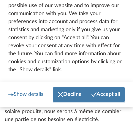
possible use of our website and to improve our
communication with you. We take your
preferences into account and process data for
statistics and marketing only if you give us your
consent by clicking on "Accept all". You can
revoke your consent at any time with effect for
the future. You can find more information about
cookies and customization options by clicking on
the "Show details" link.
Nous travaillons actuellement sur un projet de
Show details
Decline
Accept all
panneaux photovoltaïques à poser sur le toit de
notre usine de camping-cars. Grâce à l’énergie
solaire produite, nous serons à même de combler
une partie de nos besoins en électricité.