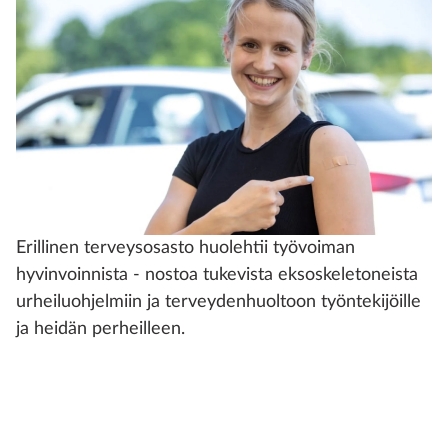
Erillinen terveysosasto huolehtii työvoiman
hyvinvoinnista - nostoa tukevista eksoskeletoneista
urheiluohjelmiin ja terveydenhuoltoon työntekijöille
ja heidän perheilleen.