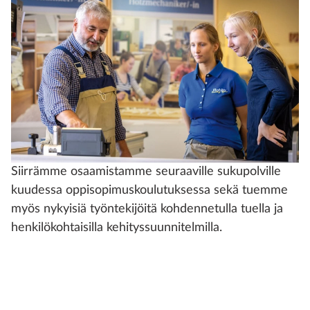
Siirrämme osaamistamme seuraaville sukupolville
kuudessa oppisopimuskoulutuksessa sekä tuemme
myös nykyisiä työntekijöitä kohdennetulla tuella ja
henkilökohtaisilla kehityssuunnitelmilla.