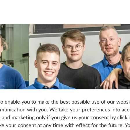
o enable you to make the best possible use of our websi
unication with you. We take your preferences into ac
cs and marketing only if you give us your consent by click
oke your consent at any time with effect for the future. 