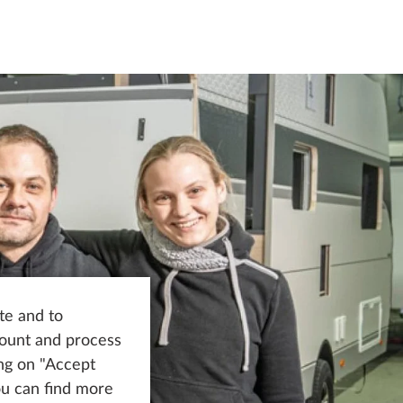
te and to
count and process
ing on "Accept
You can find more