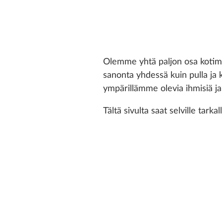
Olemme yhtä paljon osa kotima
sanonta yhdessä kuin pulla ja 
ympärillämme olevia ihmisiä ja
Tältä sivulta saat selville ta