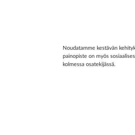
Noudatamme kestävän kehitykse
painopiste on myös sosiaalises
kolmessa osatekijässä.