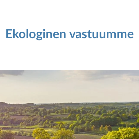
Ekologinen vastuumme