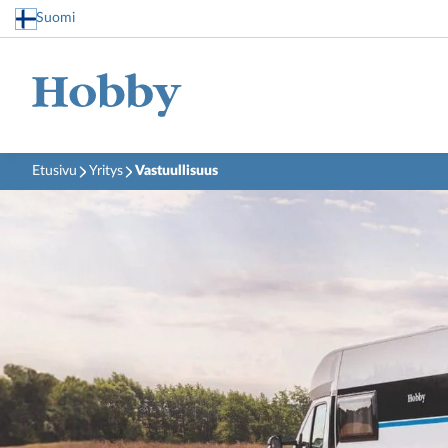
Suomi
Etusivu
Yritys
Vastuullisuus