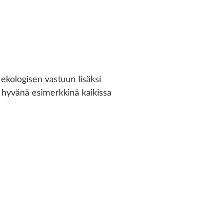
kologisen vastuun lisäksi
a hyvänä esimerkkinä kaikissa