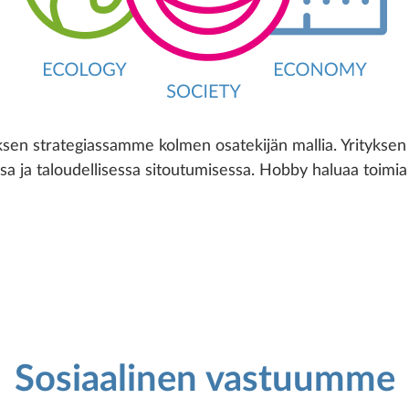
n strategiassamme kolmen osatekijän mallia. Yrityksen e
sa ja taloudellisessa sitoutumisessa. Hobby haluaa toimi
Sosiaalinen vastuumme