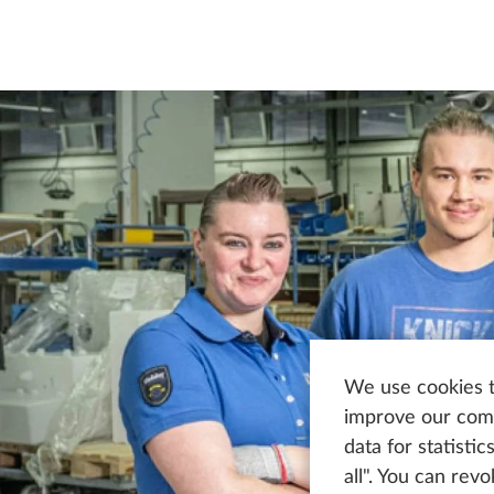
We use cookies t
improve our comm
data for statisti
all". You can rev