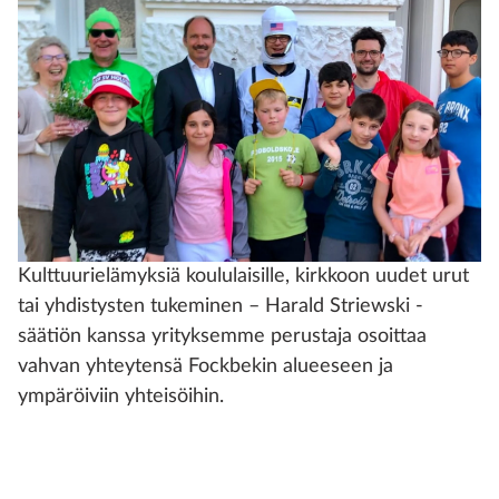
Kulttuurielämyksiä koululaisille, kirkkoon uudet urut
tai yhdistysten tukeminen – Harald Striewski -
säätiön kanssa yrityksemme perustaja osoittaa
vahvan yhteytensä Fockbekin alueeseen ja
ympäröiviin yhteisöihin.