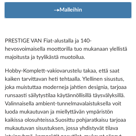
Malleihin
PRESTIGE VAN Fiat-alustalla ja 140-
hevosvoimaisella moottorilla tuo mukanaan ylellistä
majoitusta ja tyylikästä muotoilua.
Hobby-Komplett-vakiovarustelu takaa, että saat
kaiken tarvittavan heti tehtaalla. Ylellinen sisustus,
joka muistuttaa moderneja jahtien designia, tarjoaa
runsaasti säilytystilaa käytännöllisillä täysvälyksillä.
Valinnaisella ambient-tunnelmavalaistuksella voit
luoda mukautuvan ja miellyttävän ympäristön
kaikissa olosuhteissa.Suosittu pohjaratkaisu tarjoaa
mukautuvan sisustuksen, jossa yhdistyvät tilava