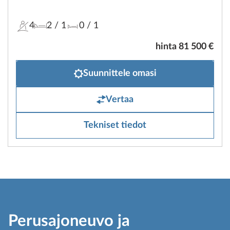
4
2
/ 1
0
/ 1
hinta 81 500 €
Suunnittele omasi
Vertaa
Tekniset tiedot
Perusajoneuvo ja