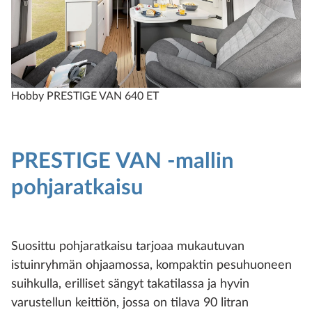
Hobby PRESTIGE VAN 640 ET
H
PRESTIGE VAN -mallin
pohjaratkaisu
Suosittu pohjaratkaisu tarjoaa mukautuvan
istuinryhmän ohjaamossa, kompaktin pesuhuoneen
suihkulla, erilliset sängyt takatilassa ja hyvin
varustellun keittiön, jossa on tilava 90 litran