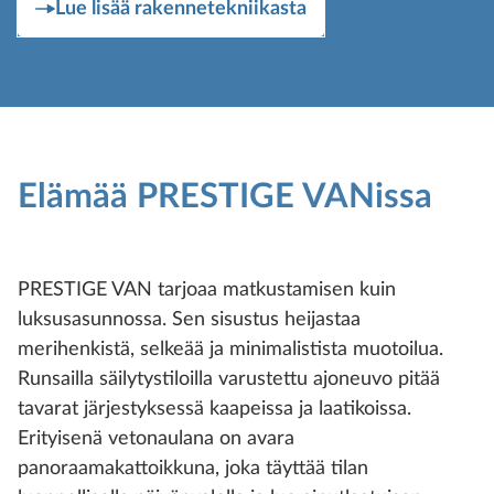
Lue lisää rakennetekniikasta
Elämää PRESTIGE VANissa
PRESTIGE VAN tarjoaa matkustamisen kuin
luksusasunnossa. Sen sisustus heijastaa
merihenkistä, selkeää ja minimalistista muotoilua.
Runsailla säilytystiloilla varustettu ajoneuvo pitää
tavarat järjestyksessä kaapeissa ja laatikoissa.
Erityisenä vetonaulana on avara
panoraamakattoikkuna, joka täyttää tilan