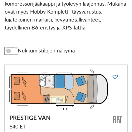
kompressorijääkaappi ja työlevyn laajennus. Mukana
ovat myös Hobby Komplett -täysvarustus,
lujatekoinen markiisi, kevytmetallivanteet,
täydellinen B6-eristys ja XPS-lattia.
Nukkumistilojen näkymä
PRESTIGE VAN
640 ET