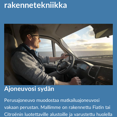
rakennetekniikka
Ajoneuvosi sydän
Perusajoneuvo muodostaa matkailuajoneuvosi
vakaan perustan. Mallimme on rakennettu Fiatin tai
Citroënin luotettaville alustoille ja varustettu huolella