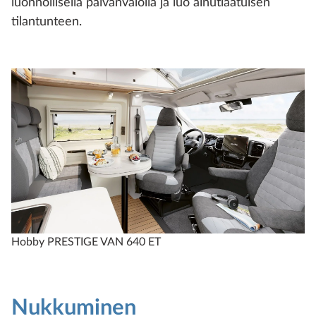
luonnollisella päivänvalolla ja luo ainutlaatuisen
tilantunteen.
Hobby PRESTIGE VAN 640 ET
Nukkuminen