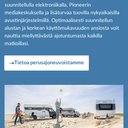
suunnitellulla elektroniikalla, Pioneerin
mediakeskuksella ja lisäturvaa tuovilla nykyaikaisilla
avustinjärjestelmillä. Optimaalisesti suunnitellun
alustan ja korkean käyttömukavuuden ansiosta voit
nauttia miellyttävästä ajotuntumasta kaikilla
matkoillasi.
Tietoa perusajoneuvoistamme