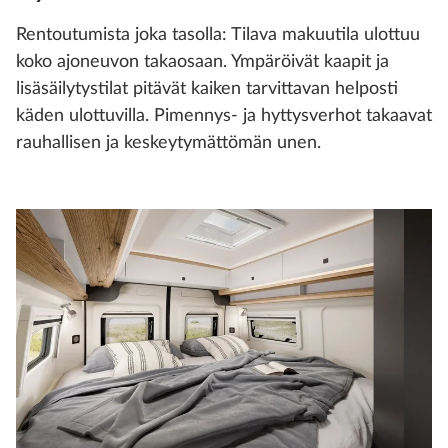
Rentoutumista joka tasolla: Tilava makuutila ulottuu
koko ajoneuvon takaosaan. Ympäröivät kaapit ja
lisäsäilytystilat pitävät kaiken tarvittavan helposti
käden ulottuvilla. Pimennys- ja hyttysverhot takaavat
rauhallisen ja keskeytymättömän unen.