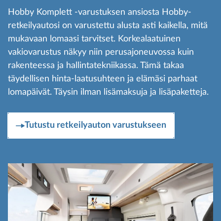
Hobby Komplett -varustuksen ansiosta Hobby-
retkeilyautosi on varustettu alusta asti kaikella, mitä
mukavaan lomaasi tarvitset. Korkealaatuinen
vakiovarustus näkyy niin perusajoneuvossa kuin
rakenteessa ja hallintatekniikassa. Tämä takaa
täydellisen hinta-laatusuhteen ja elämäsi parhaat
lomapäivät. Täysin ilman lisämaksuja ja lisäpaketteja.
Tutustu retkeilyauton varustukseen