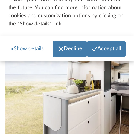
voivat nauttia olostaan ilman häiriöitä.
the future. You can find more information about
cookies and customization options by clicking on
the "Show details" link.
Show details
Decline
Accept all