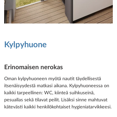
Kylpyhuone
Erinomaisen nerokas
Oman kylpyhuoneen myötä nautit täydellisestä
itsenäisyydestä matkasi aikana. Kylpyhuoneessa on
kaikki tarpeellinen: WC, kiinteä suihkuseinä,
pesuallas sekä tilavat peilit. Lisäksi sinne mahtuvat
kätevästi kaikki henkilökohtaiset hygieniatarvikkeesi.