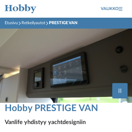
VALIKKO
Etusivu
Retkeilyautot
PRESTIGE VAN
Hobby PRESTIGE VAN
Vanlife yhdistyy yachtdesigniin