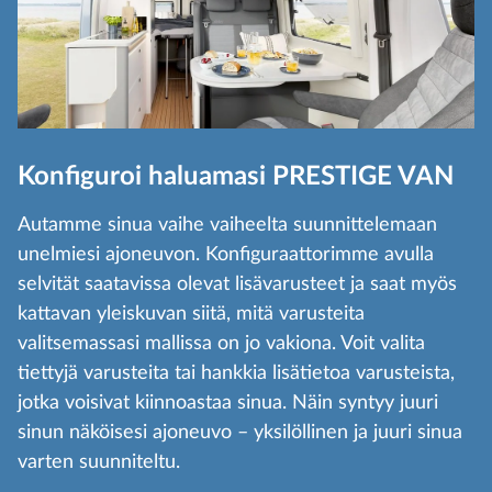
Konfiguroi haluamasi PRESTIGE VAN
Autamme sinua vaihe vaiheelta suunnittelemaan
unelmiesi ajoneuvon. Konfiguraattorimme avulla
selvität saatavissa olevat lisävarusteet ja saat myös
kattavan yleiskuvan siitä, mitä varusteita
valitsemassasi mallissa on jo vakiona. Voit valita
tiettyjä varusteita tai hankkia lisätietoa varusteista,
jotka voisivat kiinnoastaa sinua. Näin syntyy juuri
sinun näköisesi ajoneuvo – yksilöllinen ja juuri sinua
varten suunniteltu.