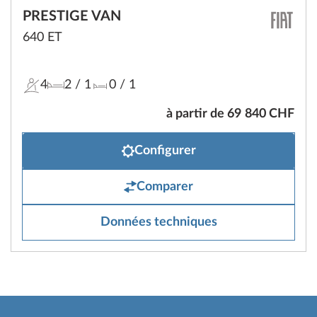
PRESTIGE VAN
640 ET
4
2
/ 1
0
/ 1
à partir de 69 840 CHF
Configurer
Comparer
Données techniques