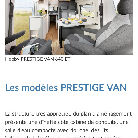
Hobby PRESTIGE VAN 640 ET
H
Les modèles PRESTIGE VAN
La structure très appréciée du plan d’aménagement
présente une dînette côté cabine de conduite, une
salle d’eau compacte avec douche, des lits