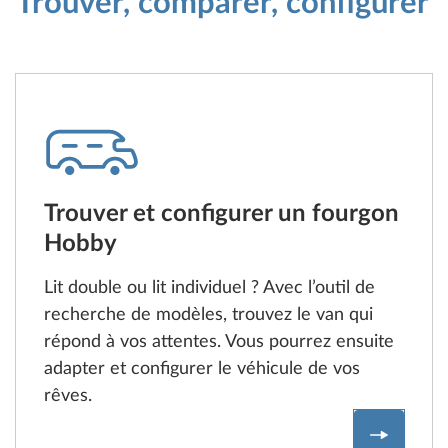
Trouver, comparer, configurer
Trouver et configurer un fourgon
Hobby
Lit double ou lit individuel ? Avec l’outil de
recherche de modèles, trouvez le van qui
répond à vos attentes. Vous pourrez ensuite
adapter et configurer le véhicule de vos
rêves.
Trouver 