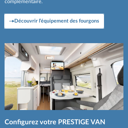
complémentaire.
Découvrir l’équipement des fourgons
Configurez votre PRESTIGE VAN