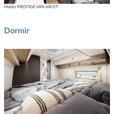
Hobby PRESTIGE VAN 640 ET
Dormir