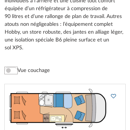
individuels à l’arrière et une cuisine tout confort
équipée d’un réfrigérateur à compression de
90 litres et d’une rallonge de plan de travail. Autres
atouts non négligeables : l’équipement complet
Hobby, un store robuste, des jantes en alliage léger,
une isolation spéciale B6 pleine surface et un
sol XPS.
Vue couchage