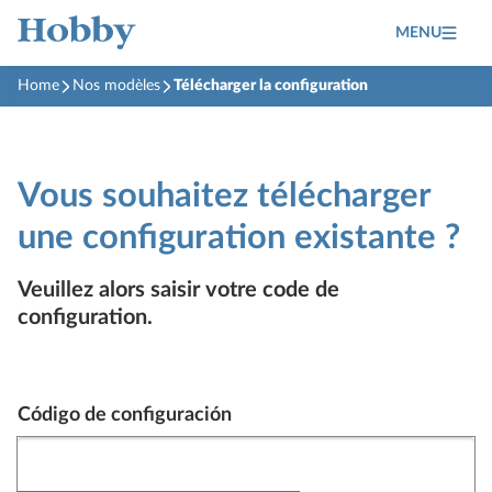
MENU
Home
Nos modèles
Télécharger la configuration
Vous souhaitez télécharger
une configuration existante ?
Veuillez alors saisir votre code de
configuration.
Código de configuración data
Código de configuración