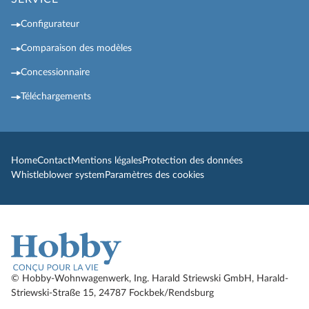
Configurateur
Comparaison des modèles
Concessionnaire
Téléchargements
Home
Contact
Mentions légales
Protection des données
Whistleblower system
Paramètres des cookies
© Hobby-Wohnwagenwerk, Ing. Harald Striewski GmbH, Harald-
Striewski-Straße 15, 24787 Fockbek/Rendsburg