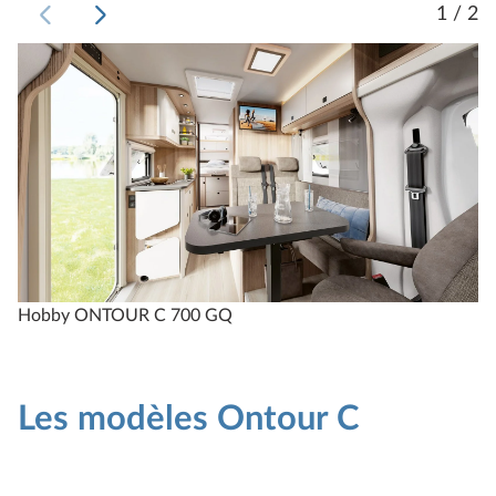
1 / 2
Hobby ONTOUR C 700 GQ
H
Les modèles Ontour C