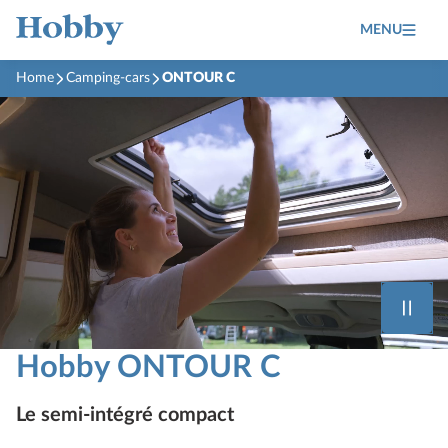
MENU
Home
Camping-cars
ONTOUR C
Hobby ONTOUR C
Le semi-intégré compact