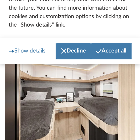
sommeil de qualité et un réveil en douceur, pour
the future. You can find more information about
bien démarrer la journée.
cookies and customization options by clicking on
the "Show details" link.
Show details
Decline
Accept all