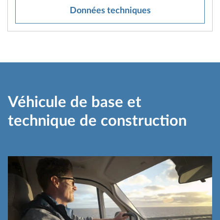
Données techniques
Véhicule de base et
technique de construction