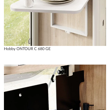
Hobby ONTOUR C 680 GE