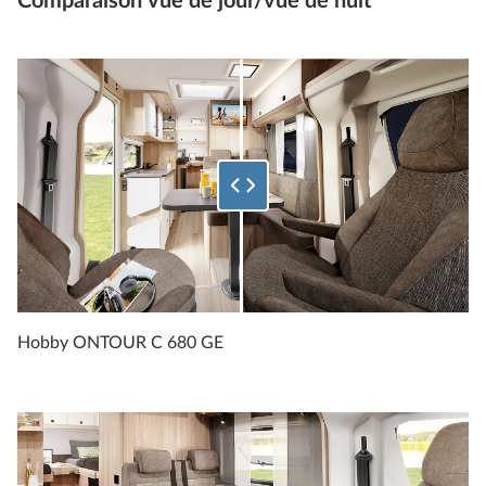
Comparaison vue de jour/vue de nuit
Sélectionnez le pourcentage de l'image inférieure à afficher.
Hobby ONTOUR C 680 GE