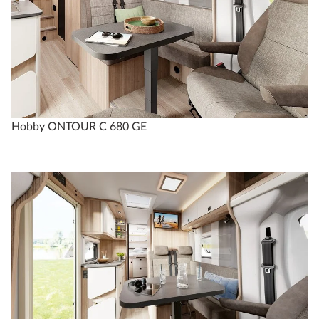
Hobby ONTOUR C 680 GE