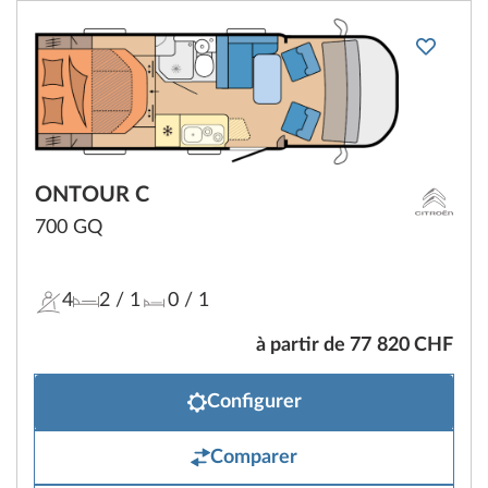
ONTOUR C
700 GQ
4
2
/ 1
0
/ 1
à partir de 77 820 CHF
Configurer
Comparer