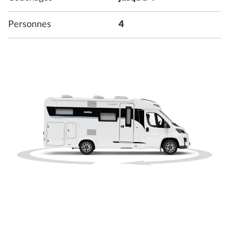
Personnes
4