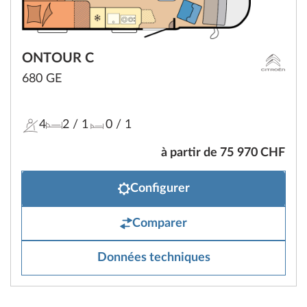
ONTOUR C
680 GE
4
2
/ 1
0
/ 1
à partir de 75 970 CHF
Configurer
Comparer
Données techniques