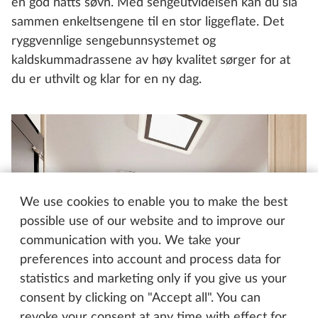
en god natts søvn. Med sengeutvidelsen kan du slå
sammen enkeltsengene til en stor liggeflate. Det
ryggvennlige sengebunnsystemet og
kaldskummadrassene av høy kvalitet sørger for at
du er uthvilt og klar for en ny dag.
We use cookies to enable you to make the best
possible use of our website and to improve our
communication with you. We take your
preferences into account and process data for
statistics and marketing only if you give us your
consent by clicking on "Accept all". You can
revoke your consent at any time with effect for