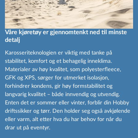
Våre kjøretøy er gjennomtenkt ned til minste
detalj
Karosseriteknologien er viktig med tanke på
stabilitet, komfort og et behagelig inneklima.
Materialer av høy kvalitet, som polyesterfleece,
GFK og XPS, sørger for utmerket isolasjon,
forhindrer kondens, gir høy formstabilitet og
langvarig kvalitet – både innvendig og utvendig.
Enten det er sommer eller vinter, forblir din Hobby
driftssikker og tørr. Den holder seg også avkjølende
eller varm, alt etter hva du har behov for når du
drar ut på eventyr.