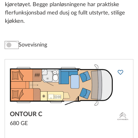
kjøretøyet. Begge planløsningene har praktiske
flerfunksjonsbad med dusj og fullt utstyrte, stilige
kjøkken.
Sovevisning
ONTOUR C
680 GE