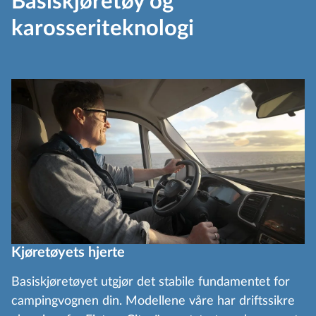
Basiskjøretøy og
karosseriteknologi
Kjøretøyets hjerte
Basiskjøretøyet utgjør det stabile fundamentet for
campingvognen din. Modellene våre har driftssikre