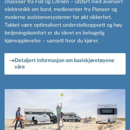
chassiser fra Fiat og Citroën – utstyrt med avansert
elektronikk om bord, mediesenter fra Pioneer og
moderne assistansesystemer for økt sikkerhet.
Takket være optimalisert understellsoppsett og høy
betjeningskomfort er du sikret en behagelig
kjøreopplevelse – uansett hvor du kjører.
Detaljert informasjon om basiskjøretøyene
våre