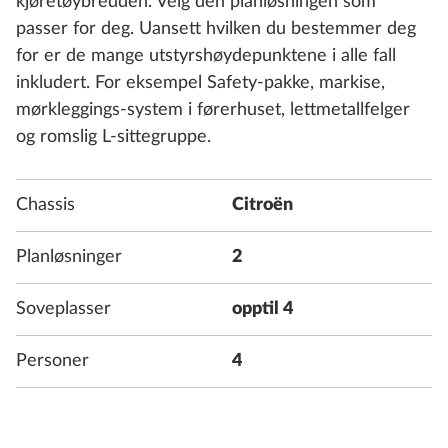
kjøretøybredden. Velg den planløsningen som
passer for deg. Uansett hvilken du bestemmer deg
for er de mange utstyrshøydepunktene i alle fall
inkludert. For eksempel Safety-pakke, markise,
mørkleggings-system i førerhuset, lettmetallfelger
og romslig L-sittegruppe.
Chassis
Citroën
Planløsninger
2
Soveplasser
opptil 4
Personer
4