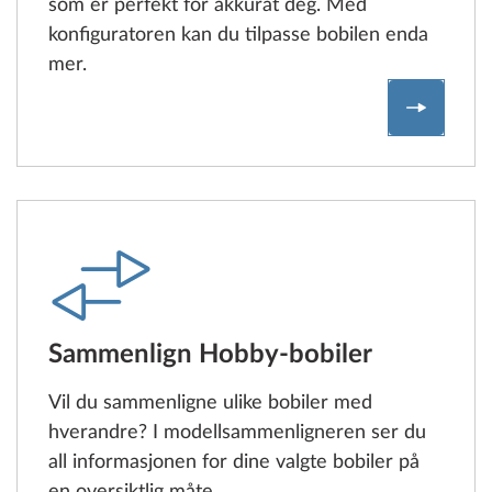
som er perfekt for akkurat deg. Med
konfiguratoren kan du tilpasse bobilen enda
mer.
Her kan 
Sammenlign Hobby-bobiler
Vil du sammenligne ulike bobiler med
hverandre? I modellsammenligneren ser du
all informasjonen for dine valgte bobiler på
en oversiktlig måte.