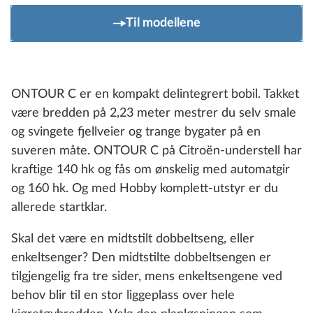
Til modellene
ONTOUR C er en kompakt delintegrert bobil. Takket
være bredden på 2,23 meter mestrer du selv smale
og svingete fjellveier og trange bygater på en
suveren måte. ONTOUR C på Citroën-understell har
kraftige 140 hk og fås om ønskelig med automatgir
og 160 hk. Og med Hobby komplett-utstyr er du
allerede startklar.
Skal det være en midtstilt dobbeltseng, eller
enkeltsenger? Den midtstilte dobbeltsengen er
tilgjengelig fra tre sider, mens enkeltsengene ved
behov blir til en stor liggeplass over hele