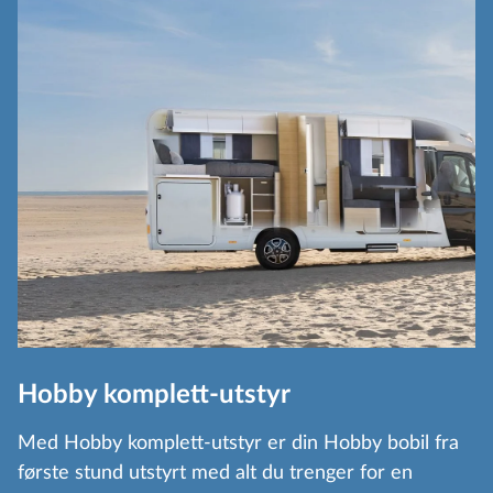
Hobby komplett-utstyr
Med Hobby komplett-utstyr er din Hobby bobil fra
første stund utstyrt med alt du trenger for en