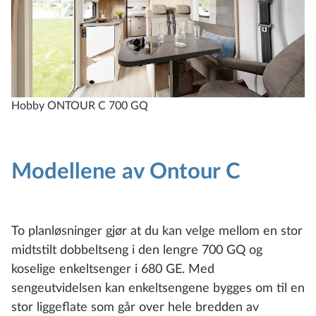
Hobby ONTOUR C 700 GQ
H
Modellene av Ontour C
To planløsninger gjør at du kan velge mellom en stor
midtstilt dobbeltseng i den lengre 700 GQ og
koselige enkeltsenger i 680 GE. Med
sengeutvidelsen kan enkeltsengene bygges om til en
stor liggeflate som går over hele bredden av