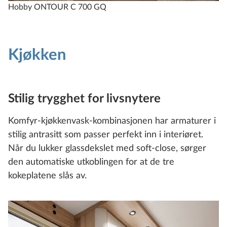
Hobby ONTOUR C 700 GQ
Kjøkken
Stilig trygghet for livsnytere
Komfyr-kjøkkenvask-kombinasjonen har armaturer i
stilig antrasitt som passer perfekt inn i interiøret.
Når du lukker glassdekslet med soft-close, sørger
den automatiske utkoblingen for at de tre
kokeplatene slås av.