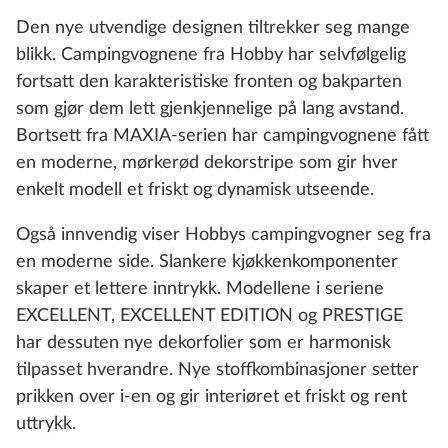
Den nye utvendige designen tiltrekker seg mange
blikk. Campingvognene fra Hobby har selvfølgelig
fortsatt den karakteristiske fronten og bakparten
som gjør dem lett gjenkjennelige på lang avstand.
Bortsett fra MAXIA-serien har campingvognene fått
en moderne, mørkerød dekorstripe som gir hver
enkelt modell et friskt og dynamisk utseende.
Også innvendig viser Hobbys campingvogner seg fra
en moderne side. Slankere kjøkkenkomponenter
skaper et lettere inntrykk. Modellene i seriene
EXCELLENT, EXCELLENT EDITION og PRESTIGE
har dessuten nye dekorfolier som er harmonisk
tilpasset hverandre. Nye stoffkombinasjoner setter
prikken over i-en og gir interiøret et friskt og rent
uttrykk.