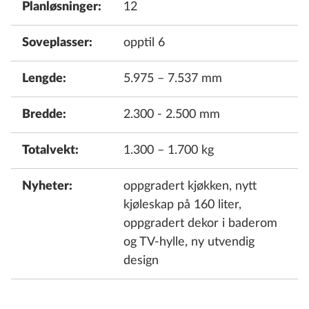
Planløsninger:
12
Soveplasser:
opptil 6
Lengde:
5.975 – 7.537 mm
Bredde:
2.300 - 2.500 mm
Totalvekt:
1.300 – 1.700 kg
Nyheter:
oppgradert kjøkken, nytt
kjøleskap på 160 liter,
oppgradert dekor i baderom
og TV-hylle, ny utvendig
design