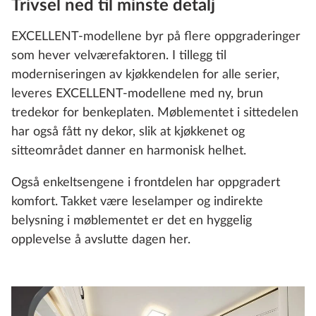
Trivsel ned til minste detalj
EXCELLENT‑modellene byr på flere oppgraderinger
som hever velværefaktoren. I tillegg til
moderniseringen av kjøkkendelen for alle serier,
leveres EXCELLENT‑modellene med ny, brun
tredekor for benkeplaten. Møblementet i sittedelen
har også fått ny dekor, slik at kjøkkenet og
sitteområdet danner en harmonisk helhet.
Også enkeltsengene i frontdelen har oppgradert
komfort. Takket være leselamper og indirekte
belysning i møblementet er det en hyggelig
opplevelse å avslutte dagen her.