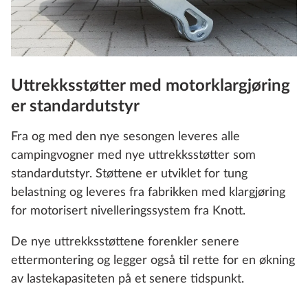
Uttrekksstøtter med motorklargjøring
er standardutstyr
Fra og med den nye sesongen leveres alle
campingvogner med nye uttrekksstøtter som
standardutstyr. Støttene er utviklet for tung
belastning og leveres fra fabrikken med klargjøring
for motorisert nivelleringssystem fra Knott.
De nye uttrekksstøttene forenkler senere
ettermontering og legger også til rette for en økning
av lastekapasiteten på et senere tidspunkt.