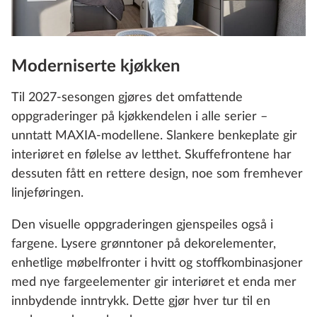
Moderniserte kjøkken
Til 2027-sesongen gjøres det omfattende
oppgraderinger på kjøkkendelen i alle serier –
unntatt MAXIA-modellene. Slankere benkeplate gir
interiøret en følelse av letthet. Skuffefrontene har
dessuten fått en rettere design, noe som fremhever
linjeføringen.
Den visuelle oppgraderingen gjenspeiles også i
fargene. Lysere grønntoner på dekorelementer,
enhetlige møbelfronter i hvitt og stoffkombinasjoner
med nye fargeelementer gir interiøret et enda mer
innbydende inntrykk. Dette gjør hver tur til en