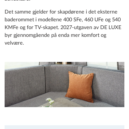
Det samme gjelder for skapdørene i det eksterne
baderommet i modellene 400 SFe, 460 UFe og 540
KMFe og for TV‑skapet. 2027-utgaven av DE LUXE
byr gjennomgående på enda mer komfort og
velvære.