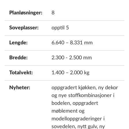
Planløsninger:
8
Soveplasser:
opptil 5
Lengde:
6.640 – 8.331 mm
Bredde:
2.300 - 2.500 mm
Totalvekt:
1.400 – 2.000 kg
Nyheter:
oppgradert kjøkken, ny dekor
og nye stoffkombinasjoner i
bodelen, oppgradert
møblement og
modelloppgraderinger i
sovedelen, nytt gulv, ny