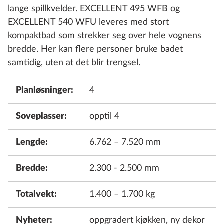
lange spillkvelder. EXCELLENT 495 WFB og
EXCELLENT 540 WFU leveres med stort
kompaktbad som strekker seg over hele vognens
bredde. Her kan flere personer bruke badet
samtidig, uten at det blir trengsel.
Planløsninger:
4
Soveplasser:
opptil 4
Lengde:
6.762 – 7.520 mm
Bredde:
2.300 - 2.500 mm
Totalvekt:
1.400 – 1.700 kg
Nyheter:
oppgradert kjøkken, ny dekor