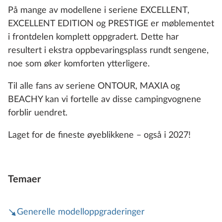
På mange av modellene i seriene EXCELLENT,
EXCELLENT EDITION og PRESTIGE er møblementet
i frontdelen komplett oppgradert. Dette har
resultert i ekstra oppbevaringsplass rundt sengene,
noe som øker komforten ytterligere.
Til alle fans av seriene ONTOUR, MAXIA og
BEACHY kan vi fortelle av disse campingvognene
forblir uendret.
Laget for de fineste øyeblikkene – også i 2027!
Temaer
Generelle modelloppgraderinger