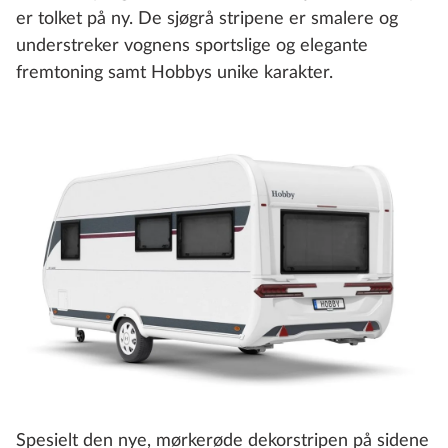
er tolket på ny. De sjøgrå stripene er smalere og
understreker vognens sportslige og elegante
fremtoning samt Hobbys unike karakter.
Spesielt den nye, mørkerøde dekorstripen på sidene