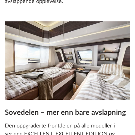
avslappende opplevelse.
Sovedelen – mer enn bare avslapning
Den oppgraderte frontdelen på alle modeller i
seriene EXCELLENT, EXCELLENT EDITION og