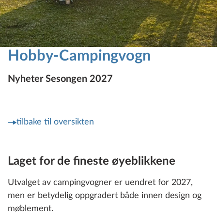
Hobby-Campingvogn
Nyheter Sesongen 2027
tilbake til oversikten
Laget for de fineste øyeblikkene
Utvalget av campingvogner er uendret for 2027,
men er betydelig oppgradert både innen design og
møblement.