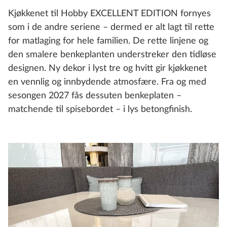
Kjøkkenet til Hobby EXCELLENT EDITION fornyes
som i de andre seriene – dermed er alt lagt til rette
for matlaging for hele familien. De rette linjene og
den smalere benkeplanten understreker den tidløse
designen. Ny dekor i lyst tre og hvitt gir kjøkkenet
en vennlig og innbydende atmosfære. Fra og med
sesongen 2027 fås dessuten benkeplaten –
matchende til spisebordet – i lys betongfinish.