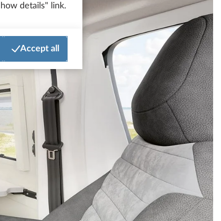
how details" link.
Accept all