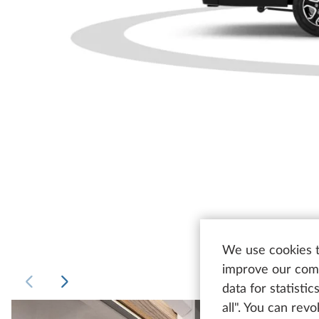
We use cookies t
improve our comm
data for statisti
all". You can rev