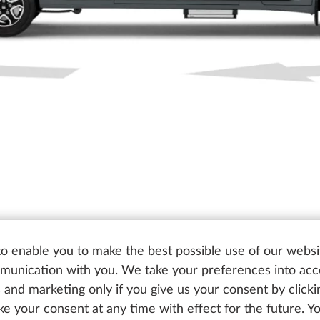
o enable you to make the best possible use of our websi
unication with you. We take your preferences into ac
cs and marketing only if you give us your consent by click
oke your consent at any time with effect for the future. 