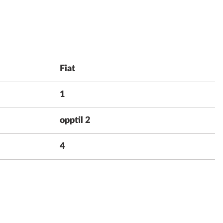
Fiat
1
opptil 2
4