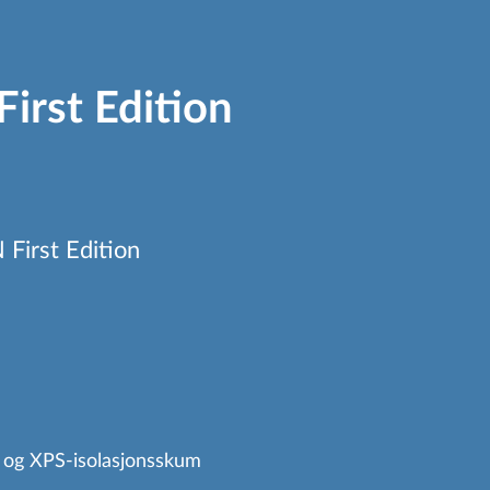
rst Edition
 First Edition
n og XPS-isolasjonsskum