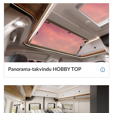
Panorama-takvindu HOBBY TOP
Mer i