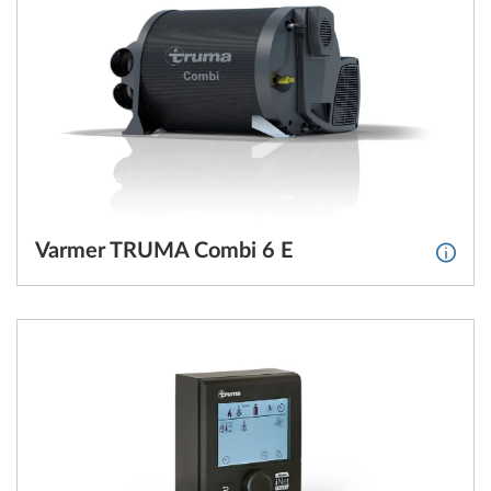
Varmer TRUMA Combi 6 E
Mer i