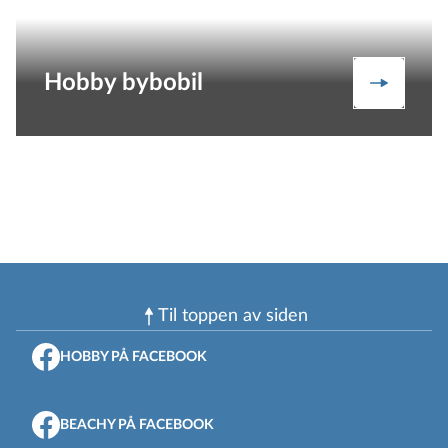
Hobby bybobil
Bybobil
Til toppen av siden
HOBBY PÅ FACEBOOK
BEACHY PÅ FACEBOOK