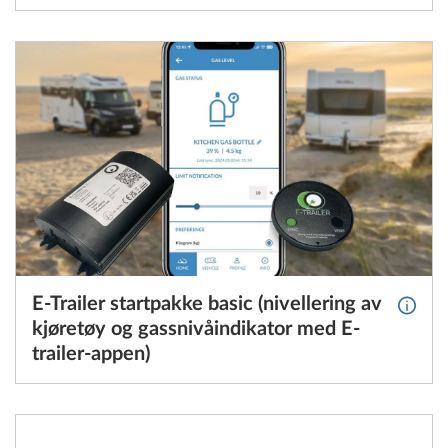
E-Trailer startpakke basic (nivellering av
Mer in
kjøretøy og gassnivåindikator med E-
trailer-appen)