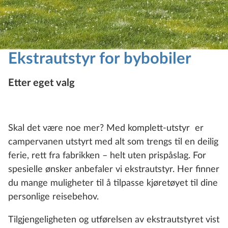
Ekstrautstyr for bybobiler
Etter eget valg
Skal det være noe mer? Med komplett-utstyr er
campervanen utstyrt med alt som trengs til en deilig
ferie, rett fra fabrikken – helt uten prispåslag. For
spesielle ønsker anbefaler vi ekstrautstyr. Her finner
du mange muligheter til å tilpasse kjøretøyet til dine
personlige reisebehov.
Tilgjengeligheten og utførelsen av ekstrautstyret vist