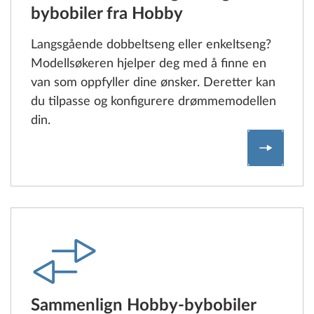
bybobiler fra Hobby
Langsgående dobbeltseng eller enkeltseng?
Modellsøkeren hjelper deg med å finne en
van som oppfyller dine ønsker. Deretter kan
du tilpasse og konfigurere drømmemodellen
din.
Her kan 
Sammenlign Hobby-bybobiler