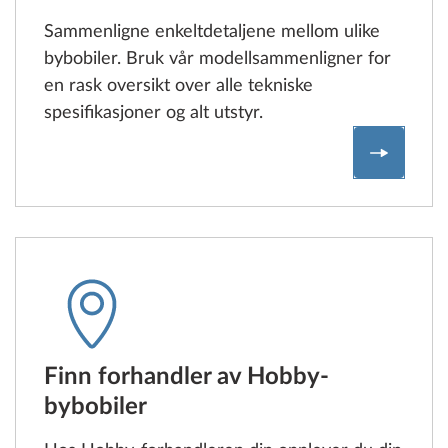
Sammenligne enkeltdetaljene mellom ulike
bybobiler. Bruk vår modellsammenligner for
en rask oversikt over alle tekniske
spesifikasjoner og alt utstyr.
Sammenl
Finn forhandler av Hobby-
bybobiler