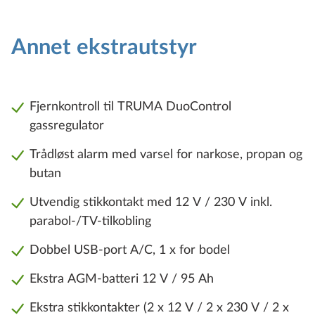
Annet ekstrautstyr
Fjernkontroll til TRUMA DuoControl
gassregulator
Trådløst alarm med varsel for narkose, propan og
butan
Utvendig stikkontakt med 12 V / 230 V inkl.
parabol-/TV-tilkobling
Dobbel USB-port A/C, 1 x for bodel
Ekstra AGM-batteri 12 V / 95 Ah
Ekstra stikkontakter (2 x 12 V / 2 x 230 V / 2 x