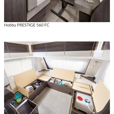
PRESTIGE
660 WFC
Hobby PRESTIGE 560 FC
4
Konfigurer
Sammenlign
Tekniske spesifikasjoner