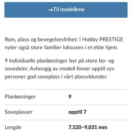
Til modellene
Rom, plass og bevegelsesfrihet: I Hobby PRESTIGE
nyter også store familier luksusen i et ekte hjem.
9 individuelle planløsninger byr på store bo- og
sovedeler. Avhengig av modell finner opptil syv
personer god soveplass i vårt plassvidunder.
Planløsninger
9
Soveplasser
opptil 7
Lengde
7,520–9,031 mm