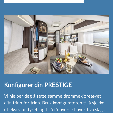
Konfigurer din PRESTIGE
Vi hjelper deg å sette samme drømmekjøretøyet
ditt, trinn for trinn. Bruk konfiguratoren til å sjekke
ut ekstrautstyret, og til å få oversikt over hva slags