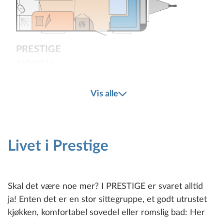
PRESTIGE
560 WLU
Vis alle
4
Konfigurer
Livet i Prestige
Sammenlign
Tekniske spesifikasjoner
Skal det være noe mer? I PRESTIGE er svaret alltid
ja! Enten det er en stor sittegruppe, et godt utrustet
kjøkken, komfortabel sovedel eller romslig bad: Her