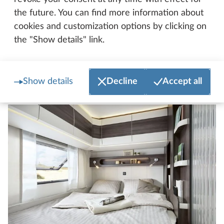
the future. You can find more information about
cookies and customization options by clicking on
the "Show details" link.
Hobby PRESTIGE 560 WLU
Show details
Decline
Accept all