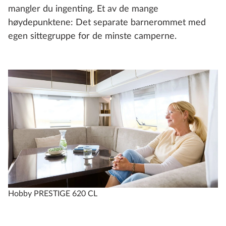
mangler du ingenting. Et av de mange
høydepunktene: Det separate barnerommet med
egen sittegruppe for de minste camperne.
PRESTIGE
560 WFU
4
Konfigurer
Sammenlign
Tekniske spesifikasjoner
Hobby PRESTIGE 620 CL