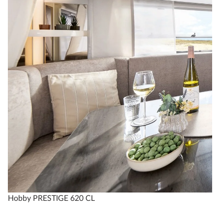
PRESTIGE
720 WQC
4
Konfigurer
Sammenlign
Tekniske spesifikasjoner
Hobby PRESTIGE 620 CL