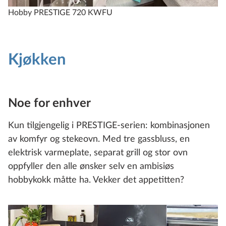
Hobby PRESTIGE 720 KWFU
Kjøkken
Noe for enhver
Kun tilgjengelig i PRESTIGE-serien: kombinasjonen
av komfyr og stekeovn. Med tre gassbluss, en
elektrisk varmeplate, separat grill og stor ovn
oppfyller den alle ønsker selv en ambisiøs
hobbykokk måtte ha. Vekker det appetitten?