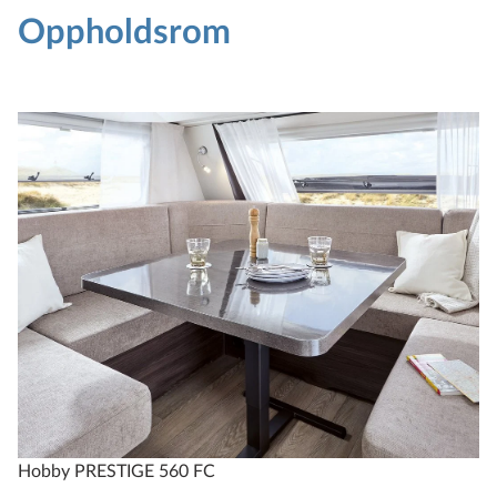
Oppholdsrom
PRESTIGE
620 CL
4
Konfigurer
Sammenlign
Tekniske spesifikasjoner
Hobby PRESTIGE 560 FC