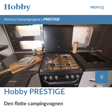
MENY
Home
Campingvogner
PRESTIGE
Hobby PRESTIGE
Den flotte campingvognen