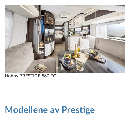
Hobby PRESTIGE 560 FC
H
Modellene av Prestige