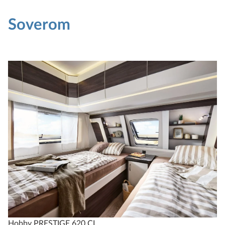
Soverom
Hobby PRESTIGE 620 CL