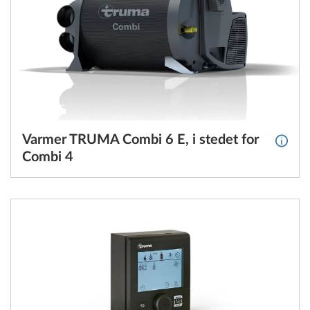
Varmer TRUMA Combi 6 E, i stedet for
Mer i
Combi 4