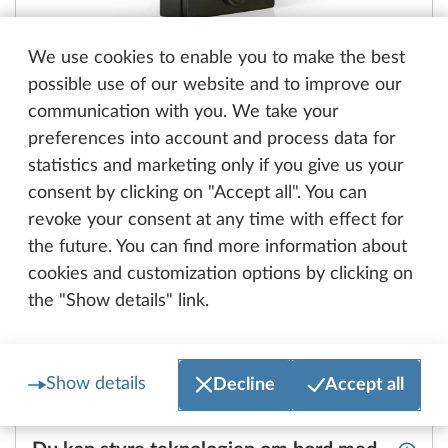
We use cookies to enable you to make the best
possible use of our website and to improve our
LCD-betjeningspanel TRUMA Combi CP
Mer i
communication with you. We take your
Plus
preferences into account and process data for
statistics and marketing only if you give us your
consent by clicking on "Accept all". You can
revoke your consent at any time with effect for
the future. You can find more information about
cookies and customization options by clicking on
the "Show details" link.
Show details
Decline
Accept all