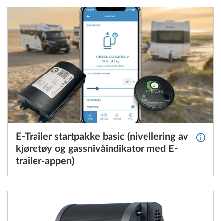
E-Trailer startpakke basic (nivellering av
Mer in
kjøretøy og gassnivåindikator med E-
trailer-appen)