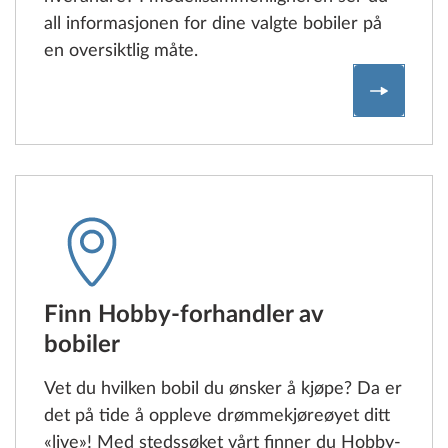
all informasjonen for dine valgte bobiler på
en oversiktlig måte.
Sammenl
Finn Hobby-forhandler av
bobiler
Vet du hvilken bobil du ønsker å kjøpe? Da er
det på tide å oppleve drømmekjøreøyet ditt
«live»! Med stedssøket vårt finner du Hobby-