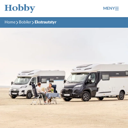
MENY
Home
Bobiler
Ekstrautstyr