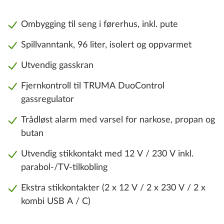
Ombygging til seng i førerhus, inkl. pute
Spillvanntank, 96 liter, isolert og oppvarmet
Utvendig gasskran
Fjernkontroll til TRUMA DuoControl
gassregulator
Trådløst alarm med varsel for narkose, propan og
butan
Utvendig stikkontakt med 12 V / 230 V inkl.
parabol-/TV-tilkobling
Ekstra stikkontakter (2 x 12 V / 2 x 230 V / 2 x
kombi USB A / C)