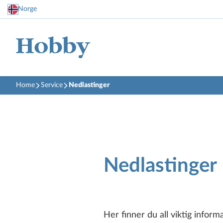
Norge
Home
Service
Nedlastinger
Nedlastinger
Her finner du all viktig infor