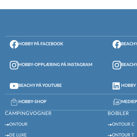
HOBBY PÅ FACEBOOK
BEACHY
HOBBY-OPPLÆRING PÅ INSTAGRAM
BEACHY
BEACHY PÅ YOUTUBE
HOBBY 
HOBBY-SHOP
MEDIE
CAMPINGVOGNER
BOBILER
ONTOUR
ONTOUR C
DE LUXE
ONTOUR T