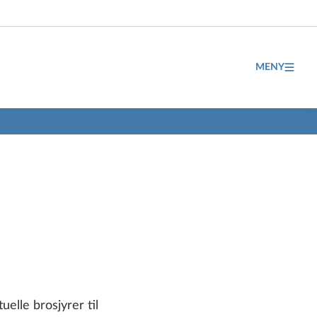
MENY
elle brosjyrer til