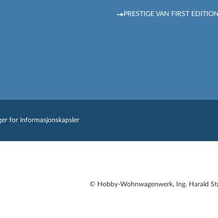
PRESTIGE VAN FIRST EDITIO
nger for informasjonskapsler
© Hobby-Wohnwagenwerk, Ing. Harald Str