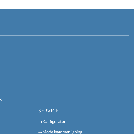
R
SERVICE
Konfigurator
Modellsammenligning