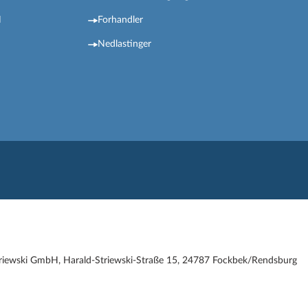
N
Forhandler
Nedlastinger
iewski GmbH, Harald-Striewski-Straße 15, 24787 Fockbek/Rendsburg