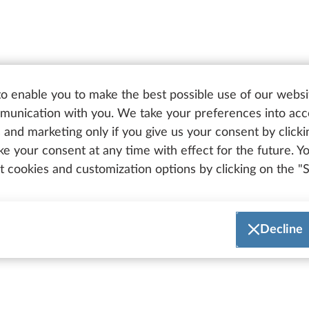
o enable you to make the best possible use of our websi
unication with you. We take your preferences into ac
Bruksanvisninger
r
Bruksanv
cs and marketing only if you give us your consent by click
oke your consent at any time with effect for the future. 
 cookies and customization options by clicking on the "S
Decline