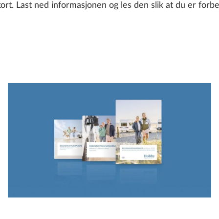
t. Last ned informasjonen og les den slik at du er forbe