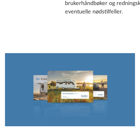
brukerhåndbøker og redningskor
eventuelle nødstilfeller.