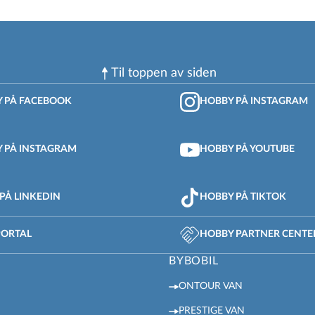
Til toppen av siden
 PÅ FACEBOOK
HOBBY PÅ INSTAGRAM
 PÅ INSTAGRAM
HOBBY PÅ YOUTUBE
PÅ LINKEDIN
HOBBY PÅ TIKTOK
PORTAL
HOBBY PARTNER CENTE
BYBOBIL
ONTOUR VAN
PRESTIGE VAN