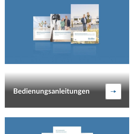
Bedienungsanleitungen
Bedienu