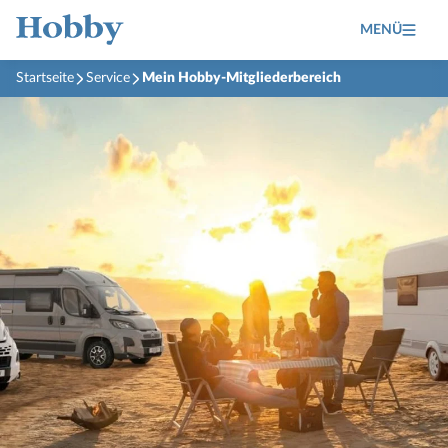
MENÜ
Startseite
Service
Mein Hobby-Mitgliederbereich