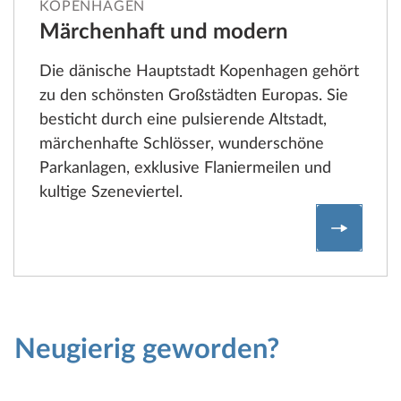
KOPENHAGEN
Märchenhaft und modern
Die dänische Hauptstadt Kopenhagen gehört
zu den schönsten Großstädten Europas. Sie
besticht durch eine pulsierende Altstadt,
märchenhafte Schlösser, wunderschöne
Parkanlagen, exklusive Flaniermeilen und
kultige Szeneviertel.
Kopenha
Neugierig geworden?