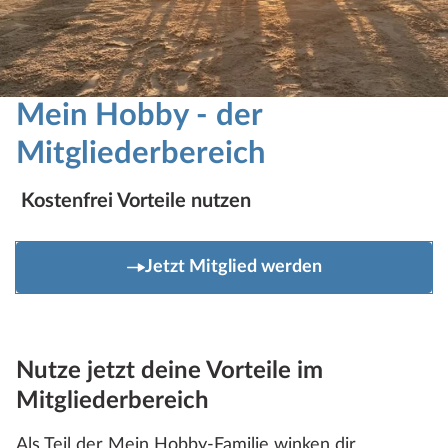
Mein Hobby - der
Mitgliederbereich
Kostenfrei Vorteile nutzen
Jetzt Mitglied werden
Nutze jetzt deine Vorteile im
Mitgliederbereich
Als Teil der Mein Hobby-Familie winken dir