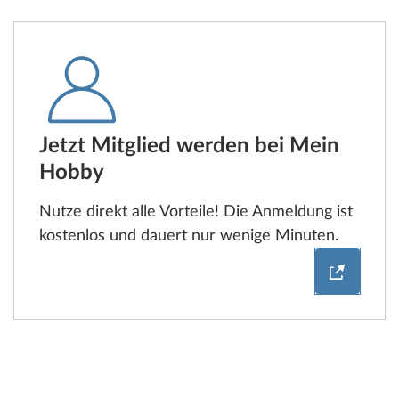
Jetzt Mitglied werden bei Mein
Hobby
Nutze direkt alle Vorteile! Die Anmeldung ist
kostenlos und dauert nur wenige Minuten.
Jetzt Mi