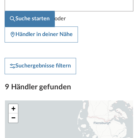
oder
Suche starten
Händler in deiner Nähe
Suchergebnisse filtern
9 Händler gefunden
+
−