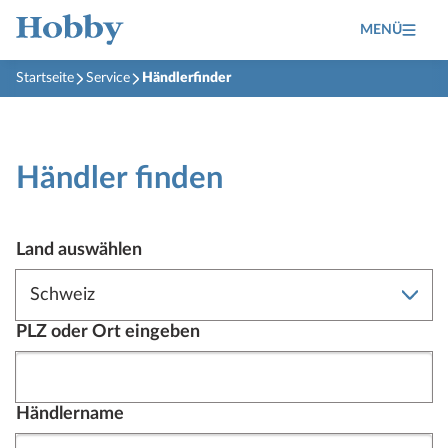
MENÜ
Startseite
Service
Händlerfinder
Händler finden
Land auswählen
PLZ oder Ort eingeben
Händlername