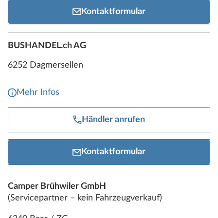
Kontaktformular
BUSHANDEL.ch AG
6252 Dagmersellen
Mehr Infos
Händler anrufen
Kontaktformular
Camper Brühwiler GmbH
(Servicepartner – kein Fahrzeugverkauf)