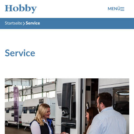
MENÜ
Startseite
Service
Service