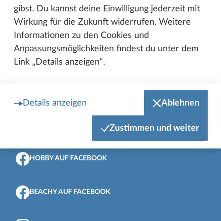
Preise.
gibst. Du kannst deine Einwilligung jederzeit mit
Wirkung für die Zukunft widerrufen. Weitere
Informationen zu den Cookies und
Das ist Mein Hobby
Anpassungsmöglichkeiten findest du unter dem
Link „Details anzeigen“.
Details anzeigen
Ablehnen
Zustimmen und weiter
Zum Anfang der Seite
HOBBY AUF FACEBOOK
BEACHY AUF FACEBOOK