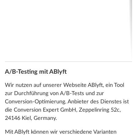
E
e
A
W
m
p
W
A/B-Testing mit ABlyft
Wir nutzen auf unserer Webseite ABlyft, ein Tool
zur Durchführung von A/B-Tests und zur
Conversion-Optimierung. Anbieter des Dienstes ist
die Conversion Expert GmbH, Zeppelinring 52c,
24146 Kiel, Germany.
Mit ABlyft können wir verschiedene Varianten