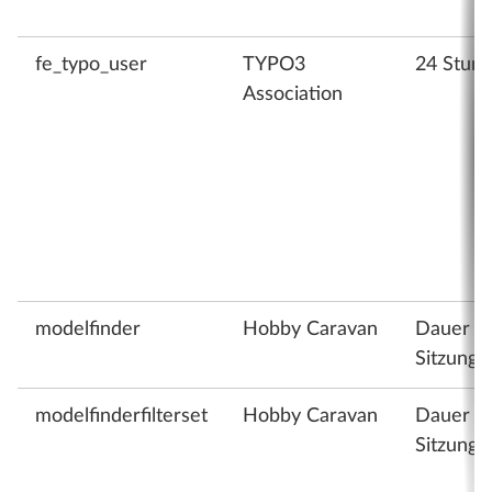
fe_typo_user
TYPO3
24 Stun
Association
modelfinder
Hobby Caravan
Dauer d
Sitzung
modelfinderfilterset
Hobby Caravan
Dauer d
Sitzung