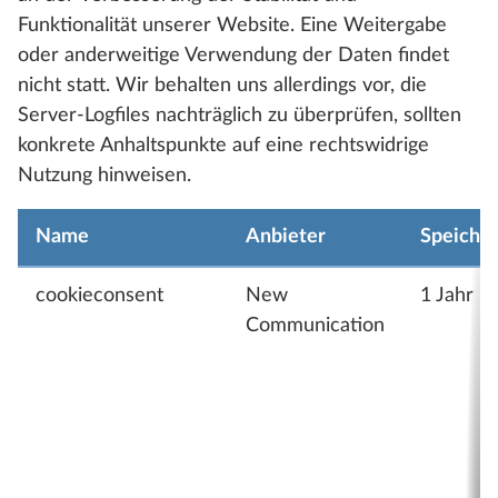
Funktionalität unserer Website. Eine Weitergabe
oder anderweitige Verwendung der Daten findet
nicht statt. Wir behalten uns allerdings vor, die
Server-Logfiles nachträglich zu überprüfen, sollten
konkrete Anhaltspunkte auf eine rechtswidrige
Nutzung hinweisen.
Name
Anbieter
Speiche
cookieconsent
New
1 Jahr
Communication