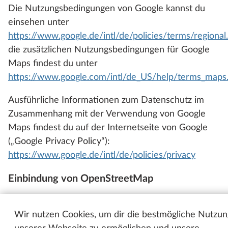
Die Nutzungsbedingungen von Google kannst du
einsehen unter
https://www.google.de/intl/de/policies/terms/regional
die zusätzlichen Nutzungsbedingungen für Google
Maps findest du unter
https://www.google.com/intl/de_US/help/terms_maps
Ausführliche Informationen zum Datenschutz im
Zusammenhang mit der Verwendung von Google
Maps findest du auf der Internetseite von Google
(„Google Privacy Policy“):
https://www.google.de/intl/de/policies/privacy
Einbindung von OpenStreetMap
Diese Website verwendet die API
(Programmierschnittstelle) von OpenStreetMap, um
Wir nutzen Cookies, um dir die bestmögliche Nutzun