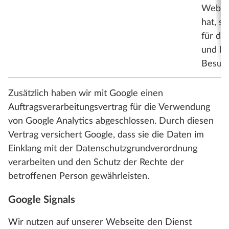
Websit
hat, s
für de
und le
Besuch
Zusätzlich haben wir mit Google einen
Auftragsverarbeitungsvertrag für die Verwendung
von Google Analytics abgeschlossen. Durch diesen
Vertrag versichert Google, dass sie die Daten im
Einklang mit der Datenschutzgrundverordnung
verarbeiten und den Schutz der Rechte der
betroffenen Person gewährleisten.
Google Signals
Wir nutzen auf unserer Webseite den Dienst