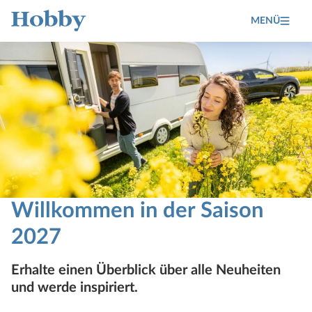
MENÜ
Hobby Caravan
Willkommen in der Saison
2027
Erhalte einen Überblick über alle Neuheiten
und werde inspiriert.