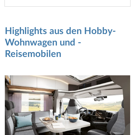
Highlights aus den Hobby-
Wohnwagen und -
Reisemobilen