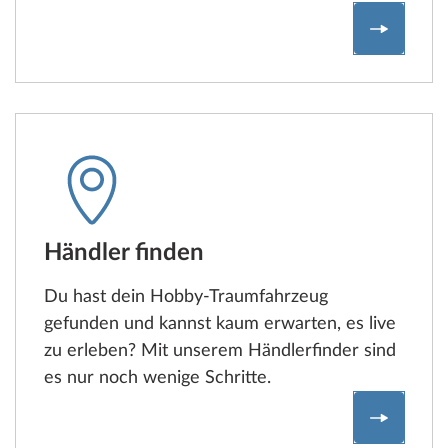
Modellve
Händler finden
Du hast dein Hobby-Traumfahrzeug
gefunden und kannst kaum erwarten, es live
zu erleben? Mit unserem Händlerfinder sind
es nur noch wenige Schritte.
Händlerf