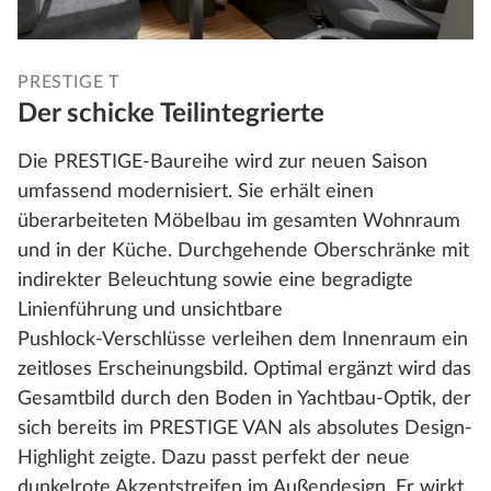
PRESTIGE T
Der schicke Teilintegrierte
Die PRESTIGE‑Baureihe wird zur neuen Saison
umfassend modernisiert. Sie erhält einen
überarbeiteten Möbelbau im gesamten Wohnraum
und in der Küche. Durchgehende Oberschränke mit
indirekter Beleuchtung sowie eine begradigte
Linienführung und unsichtbare
Pushlock‑Verschlüsse verleihen dem Innenraum ein
zeitloses Erscheinungsbild. Optimal ergänzt wird das
Gesamtbild durch den Boden in Yachtbau-Optik, der
sich bereits im PRESTIGE VAN als absolutes Design-
Highlight zeigte. Dazu passt perfekt der neue
dunkelrote Akzentstreifen im Außendesign. Er wirkt