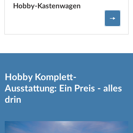
Hobby-Kastenwagen
Hobby-K
Hobby Komplett-
Ausstattung: Ein Preis - alles
drin