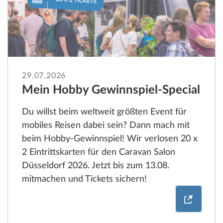
29.07.2026
Mein Hobby Gewinnspiel-Special
Du willst beim weltweit größten Event für
mobiles Reisen dabei sein? Dann mach mit
beim Hobby-Gewinnspiel! Wir verlosen 20 x
2 Eintrittskarten für den Caravan Salon
Düsseldorf 2026. Jetzt bis zum 13.08.
mitmachen und Tickets sichern!
Mein Ho