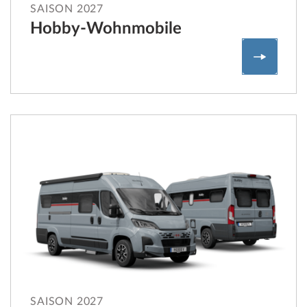
SAISON 2027
Hobby-Wohnmobile
Hobby-
SAISON 2027