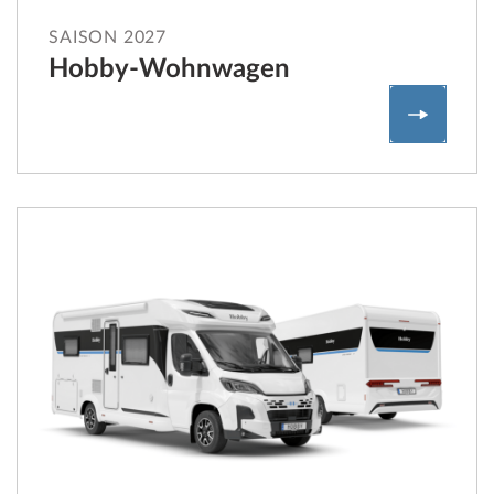
SAISON 2027
Hobby-Wohnwagen
Hobby-