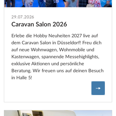
29.07.2026
Caravan Salon 2026
Erlebe die Hobby Neuheiten 2027 live auf
dem Caravan Salon in Düsseldorf! Freu dich
auf neue Wohnwagen, Wohnmobile und
Kastenwagen, spannende Messehighlights,
exklusive Aktionen und persönliche
Beratung. Wir freuen uns auf deinen Besuch
in Halle 5!
Jetzt in