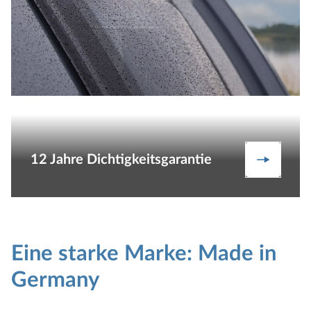
12 Jahre Dichtigkeitsgarantie
Mehr er
Eine starke Marke: Made in
Germany