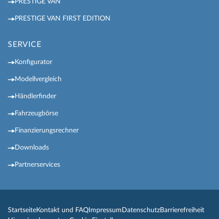
PRESTIGE VAN
PRESTIGE VAN FIRST EDITION
SERVICE
Konfigurator
Modellvergleich
Händlerfinder
Fahrzeugbörse
Finanzierungsrechner
Downloads
Partnerservices
Startseite
Kontakt und FAQ
Impressum
Datenschutz
Barrierefreiheit