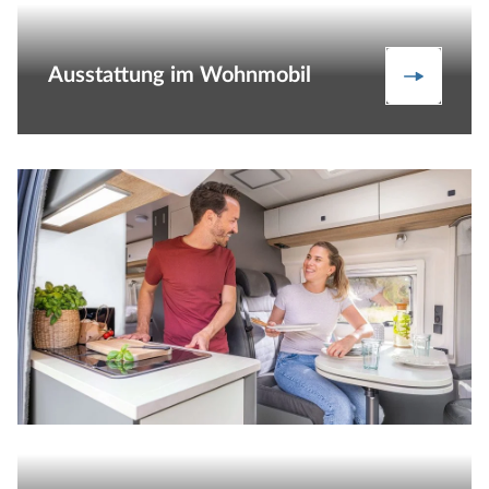
Ausstattung im Wohnmobil
Ausstat