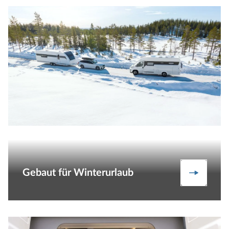
Gebaut für Winterurlaub
Unsere 