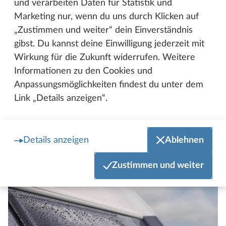
und verarbeiten Daten für Statistik und
Marketing nur, wenn du uns durch Klicken auf
„Zustimmen und weiter“ dein Einverständnis
gibst. Du kannst deine Einwilligung jederzeit mit
Wirkung für die Zukunft widerrufen. Weitere
Informationen zu den Cookies und
Anpassungsmöglichkeiten findest du unter dem
Link „Details anzeigen“.
HobbyConnect
HobbyCo
Details anzeigen
Ablehnen
Zustimmen und weiter