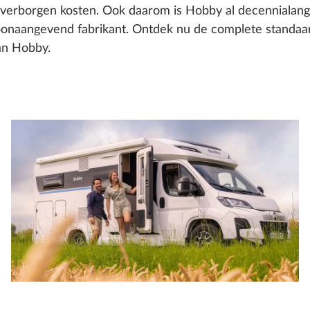
r verborgen kosten. Ook daarom is Hobby al decennialan
toonaangevend fabrikant. Ontdek nu de complete standaar
an Hobby.