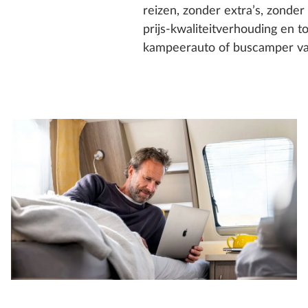
reizen, zonder extra’s, zonde
prijs-kwaliteitverhouding en 
kampeerauto of buscamper v