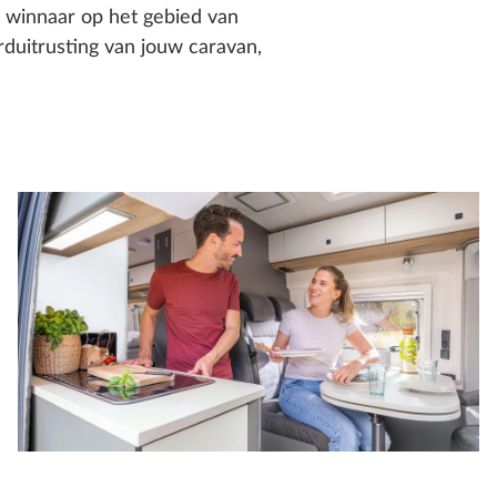
g winnaar op het gebied van
duitrusting van jouw caravan,