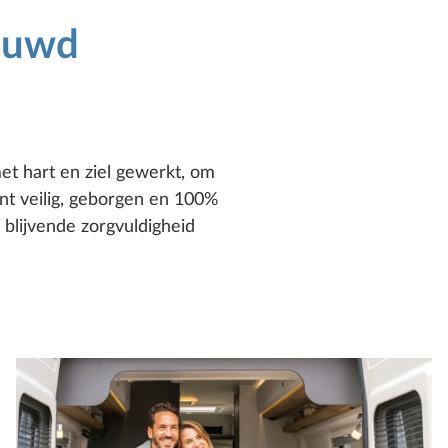
bouwd
et hart en ziel gewerkt, om
ent veilig, geborgen en 100%
 blijvende zorgvuldigheid