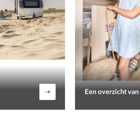
Een overzicht van
Ontdek de ruime keuze