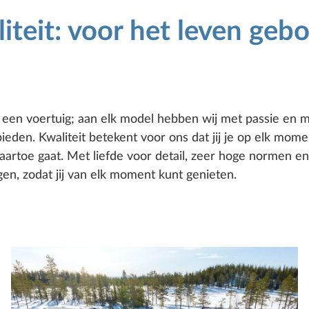
iteit: voor het leven ge
een voertuig; aan elk model hebben wij met passie en m
 bieden. Kwaliteit betekent voor ons dat jij je op elk mom
aartoe gaat. Met liefde voor detail, zeer hoge normen en
gen, zodat jij van elk moment kunt genieten.