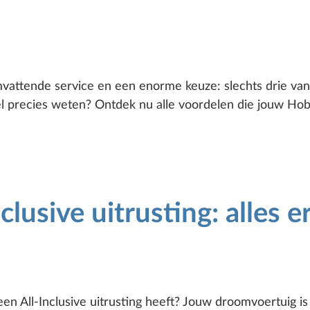
omvattende service en een enorme keuze: slechts drie va
l precies weten? Ontdek nu alle voordelen die jouw Hob
lusive uitrusting: alles er
een All-Inclusive uitrusting heeft? Jouw droomvoertuig is 