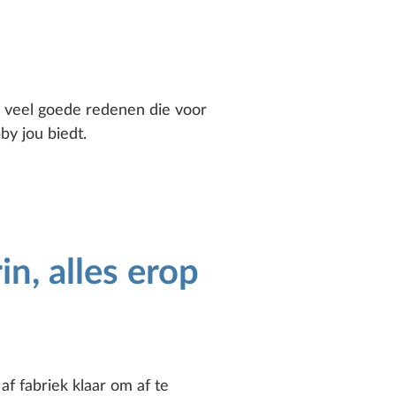
n veel goede redenen die voor
by jou biedt.
in, alles erop
af fabriek klaar om af te