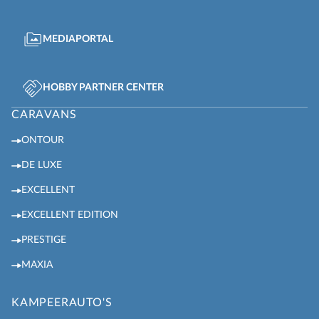
MEDIAPORTAL
HOBBY PARTNER CENTER
CARAVANS
ONTOUR
DE LUXE
EXCELLENT
EXCELLENT EDITION
PRESTIGE
MAXIA
KAMPEERAUTO'S