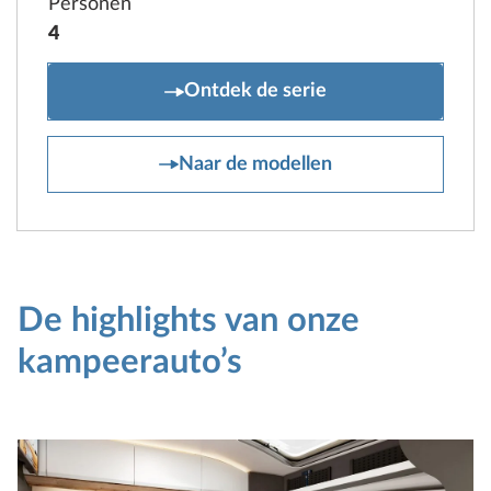
Personen
4
MAXIA T
Ontdek de serie
MAXIA T
Naar de modellen
De highlights van onze
kampeerauto’s