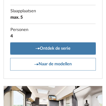
Slaapplaatsen
max. 5
Personen
4
PRESTIGE T
Ontdek de serie
PRESTIGE T
Naar de modellen