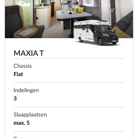
MAXIA T
Chassis
Fiat
Indelingen
3
Slaapplaatsen
max. 5