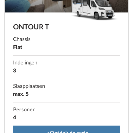
ONTOUR T
Chassis
Fiat
Indelingen
3
Slaapplaatsen
max. 5
Personen
4
ONTOUR T