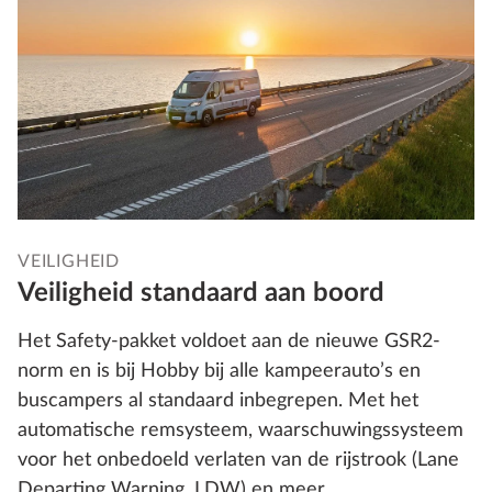
VEILIGHEID
Veiligheid standaard aan boord
Het Safety-pakket voldoet aan de nieuwe GSR2-
norm en is bij Hobby bij alle kampeerauto’s en
buscampers al standaard inbegrepen. Met het
automatische remsysteem, waarschuwingssysteem
voor het onbedoeld verlaten van de rijstrook (Lane
Departing Warning, LDW) en meer