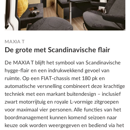
MAXIA T
De grote met Scandinavische flair
De MAXIA T blijft het symbool van Scandinavische
hygge-flair en een indrukwekkend gevoel van
ruimte. Op een FIAT-chassis met 180 pk en
automatische versnelling combineert deze krachtige
techniek met een markant buitendesign – inclusief
zwart motorrijtuig en royale L-vormige zitgroepen
voor maximaal vier personen. Alle functies van het
boordmanagement kunnen komend seizoen naar
keuze ook worden weergegeven en bediend via het