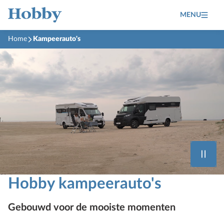
MENU
Home
Kampeerauto's
Hobby kampeerauto's
Gebouwd voor de mooiste momenten