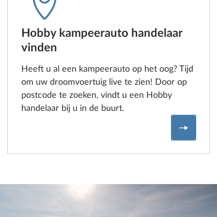
Hobby kampeerauto handelaar
vinden
Heeft u al een kampeerauto op het oog? Tijd
om uw droomvoertuig live te zien! Door op
postcode te zoeken, vindt u een Hobby
handelaar bij u in de buurt.
Hobby k