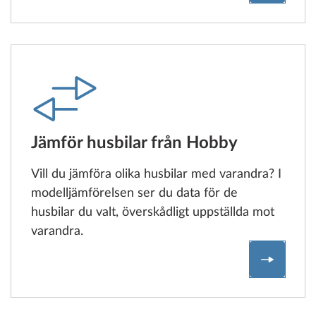
Jämför husbilar från Hobby
Vill du jämföra olika husbilar med varandra? I
modelljämförelsen ser du data för de
husbilar du valt, överskådligt uppställda mot
varandra.
Jämför h