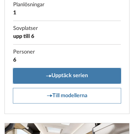
Planlösningar
1
Sovplatser
upp till 6
Personer
6
ONTOUR A
Upptäck serien
ONTOUR A
Till modellerna