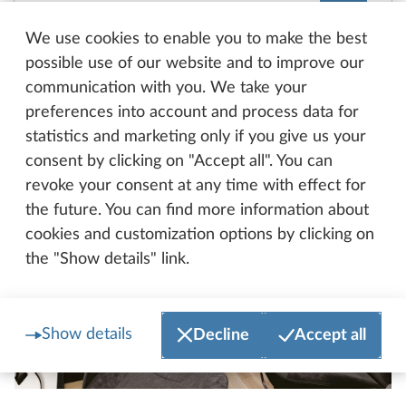
We use cookies to enable you to make the best
possible use of our website and to improve our
communication with you. We take your
Våra husbilshöjdpunkter
preferences into account and process data for
statistics and marketing only if you give us your
consent by clicking on "Accept all". You can
revoke your consent at any time with effect for
the future. You can find more information about
cookies and customization options by clicking on
the "Show details" link.
Show details
Decline
Accept all