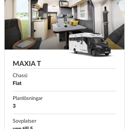
MAXIA T
Chassi
Fiat
Planlösningar
3
Sovplatser