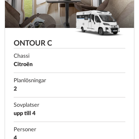
ONTOUR C
Chassi
Citroën
Planlösningar
2
Sovplatser
upp till 4
Personer
4