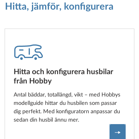
Hitta, jämför, konfigurera
Hitta och konfigurera husbilar
från Hobby
Antal bäddar, totallängd, vikt – med Hobbys
modellguide hittar du husbilen som passar
dig perfekt. Med konfiguratorn anpassar du
sedan din husbil ännu mer.
Hitta oc