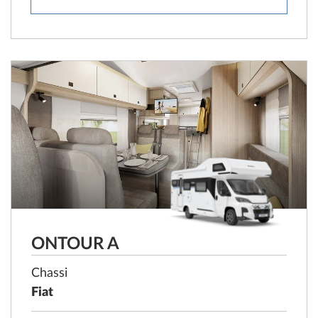
ONTOUR A
Chassi
Fiat