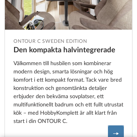
ONTOUR C SWEDEN EDITION
Den kompakta halvintegrerade
Välkommen till husbilen som kombinerar
modern design, smarta lösningar och hög
komfort i ett kompakt format. Tack vare bred
konstruktion och genomtänkta detaljer
erbjuder den bekväma sovplatser, ett
multifunktionellt badrum och ett fullt utrustat
kök – med HobbyKomplett är allt klart från
start i din ONTOUR C.
Mer om 