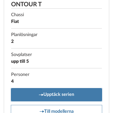
ONTOUR T
Chassi
Fiat
Planlösningar
2
Sovplatser
upp till 5
Personer
4
ONTOUR T
Upptäck serien
ONTOUR T
Till modellerna