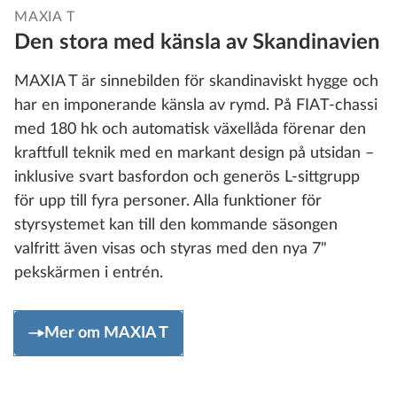
MAXIA T
Den stora med känsla av Skandinavien
MAXIA T är sinnebilden för skandinaviskt hygge och
har en imponerande känsla av rymd. På FIAT-chassi
med 180 hk och automatisk växellåda förenar den
kraftfull teknik med en markant design på utsidan –
inklusive svart basfordon och generös L-sittgrupp
för upp till fyra personer. Alla funktioner för
styrsystemet kan till den kommande säsongen
valfritt även visas och styras med den nya 7"
pekskärmen i entrén.
Mer om MAXIA T