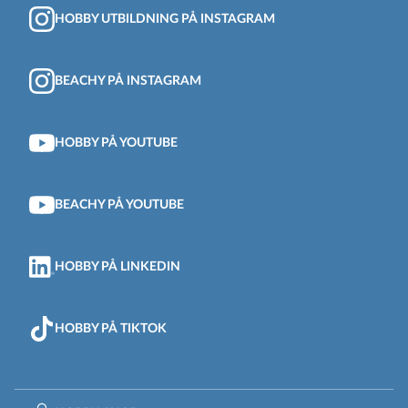
HOBBY UTBILDNING PÅ INSTAGRAM
BEACHY PÅ INSTAGRAM
HOBBY PÅ YOUTUBE
BEACHY PÅ YOUTUBE
HOBBY PÅ LINKEDIN
HOBBY PÅ TIKTOK