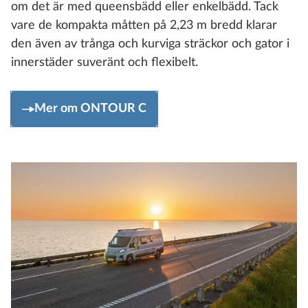
om det är med queensbädd eller enkelbädd. Tack
vare de kompakta måtten på 2,23 m bredd klarar
den även av trånga och kurviga sträckor och gator i
innerstäder suveränt och flexibelt.
Mer om ONTOUR C