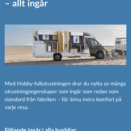
– allt ingår
Med Hobby-fullutrustningen drar du nytta av många
utrustningsegenskaper som ingår som redan som
standard från fabriken – för ännu mera komfort på
varje resa.
Följande ingår i alla husbilar: