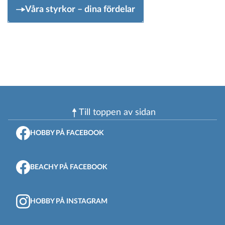
Våra styrkor – dina fördelar
Till toppen av sidan
HOBBY PÅ FACEBOOK
BEACHY PÅ FACEBOOK
HOBBY PÅ INSTAGRAM