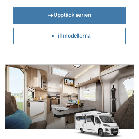
ONTOUR C
Upptäck serien
ONTOUR C
Till modellerna