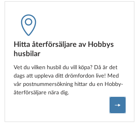
Hitta återförsäljare av Hobbys
husbilar
Vet du vilken husbil du vill köpa? Då är det
dags att uppleva ditt drömfordon live! Med
vår postnummersökning hittar du en Hobby-
återförsäljare nära dig.
Hitta åt