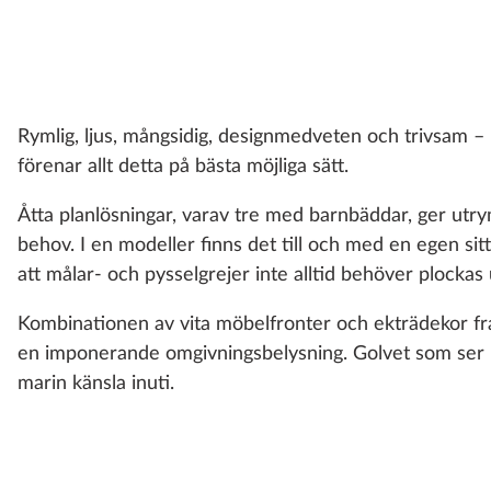
Rymlig, ljus, mångsidig, designmedveten och trivsa
förenar allt detta på bästa möjliga sätt.
Åtta planlösningar, varav tre med barnbäddar, ger utr
behov. I en modeller finns det till och med en egen sit
att målar- och pysselgrejer inte alltid behöver plocka
Kombinationen av vita möbelfronter och ekträdekor fr
en imponerande omgivningsbelysning. Golvet som ser 
marin känsla inuti.