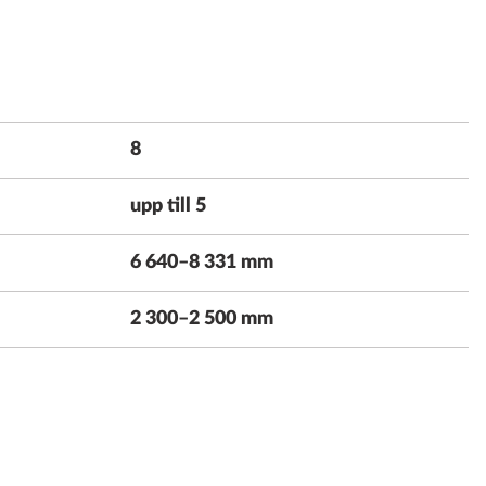
8
upp till 5
6 640–8 331 mm
2 300–2 500 mm