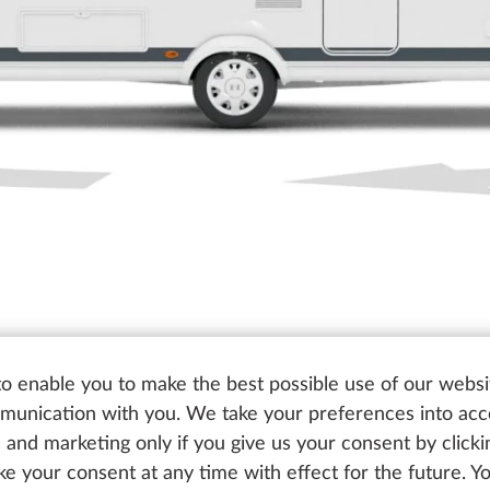
o enable you to make the best possible use of our websi
unication with you. We take your preferences into ac
cs and marketing only if you give us your consent by click
oke your consent at any time with effect for the future. 