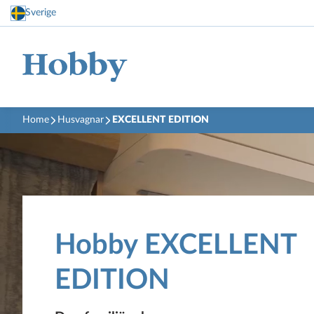
Sverige
Home
Husvagnar
EXCELLENT EDITION
Hobby EXCELLENT
EDITION