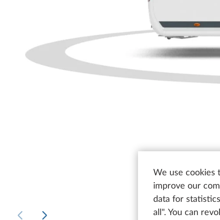
We use cookies t
improve our comm
data for statisti
all". You can rev