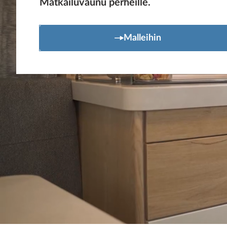
Matkailuvaunu perheille.
Malleihin