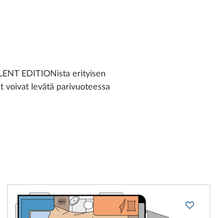
LLENT EDITIONista erityisen
at voivat levätä parivuoteessa