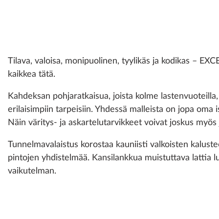
Tilava, valoisa, monipuolinen, tyylikäs ja kodikas – 
kaikkea tätä.
Kahdeksan pohjaratkaisua, joista kolme lastenvuoteilla, 
erilaisimpiin tarpeisiin. Yhdessä malleista on jopa oma is
Näin väritys- ja askartelutarvikkeet voivat joskus myös
Tunnelmavalaistus korostaa kauniisti valkoisten kalust
pintojen yhdistelmää. Kansilankkua muistuttava lattia lu
vaikutelman.