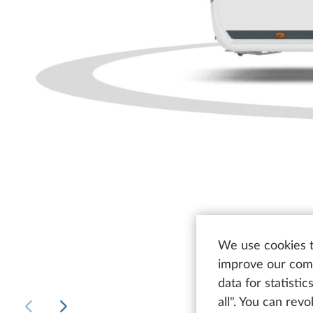
We use cookies t
improve our comm
data for statisti
all". You can rev