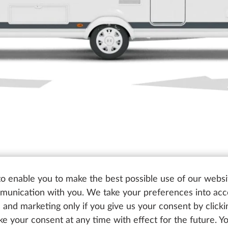
o enable you to make the best possible use of our websi
unication with you. We take your preferences into ac
cs and marketing only if you give us your consent by click
oke your consent at any time with effect for the future. 