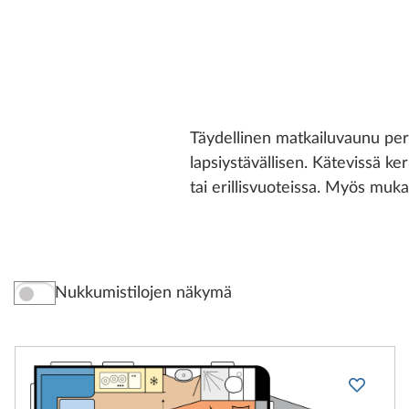
Täydellinen matkailuvaunu per
lapsiystävällisen. Kätevissä k
tai erillisvuoteissa. Myös mukan
Nukkumistilojen näkymä