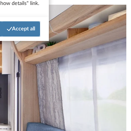
how details" link.
Accept all