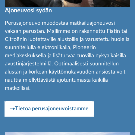
Ajoneuvosi sydän
Perusajoneuvo muodostaa matkailuajoneuvosi
vakaan perustan. Mallimme on rakennettu Fiatin tai
Citroënin luotettaville alustoille ja varustettu huolella
suunnitellulla elektroniikalla, Pioneerin
mediakeskuksella ja lisäturvaa tuovilla nykyaikaisilla
avustinjärjestelmillä. Optimaalisesti suunnitellun
alustan ja korkean käyttömukavuuden ansiosta voit
nauttia miellyttävästä ajotuntumasta kaikilla
matkoillasi.
Tietoa perusajoneuvoistamme