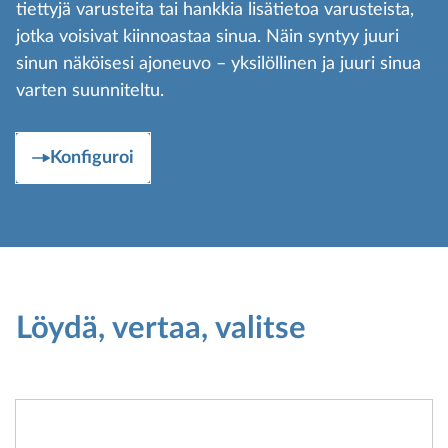
tiettyjä varusteita tai hankkia lisätietoa varusteista,
jotka voisivat kiinnoastaa sinua. Näin syntyy juuri
sinun näköisesi ajoneuvo – yksilöllinen ja juuri sinua
varten suunniteltu.
Konfiguroi
Löydä, vertaa, valitse