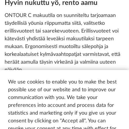
Hyvin nukuttu yö, rento aamu
ONTOUR C makuutila on suunniteltu tarjoamaan
täydellisiä yöunia riippumatta siitä, valitsetko
erillisvuoteet tai saarekevuoteen. Erillisvuoteet voi
kätevästi yhdistää leveäksi makuutilaksi tarpeen
mukaan. Ergonomisesti muotoiltu sälepohja ja
korkealaatuiset kylmävaahtopatjat varmistavat, että
heräät aamulla täysin virkeänä ja valmiina uuteen
päivään.
We use cookies to enable you to make the best
possible use of our website and to improve our
communication with you. We take your
preferences into account and process data for
statistics and marketing only if you give us your
consent by clicking on "Accept all". You can
revoke your consent at any time with effect for