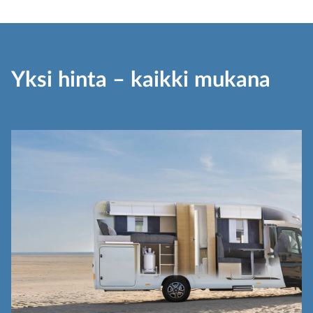
Yksi hinta – kaikki mukana