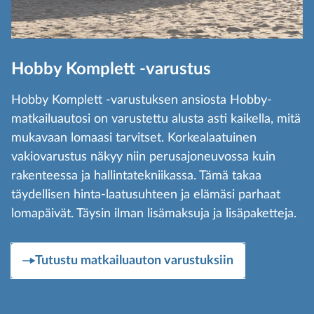
Hobby Komplett -varustus
Hobby Komplett -varustuksen ansiosta Hobby-
matkailuautosi on varustettu alusta asti kaikella, mitä
mukavaan lomaasi tarvitset. Korkealaatuinen
vakiovarustus näkyy niin perusajoneuvossa kuin
rakenteessa ja hallintatekniikassa. Tämä takaa
täydellisen hinta-laatusuhteen ja elämäsi parhaat
lomapäivät. Täysin ilman lisämaksuja ja lisäpaketteja.
Tutustu matkailuauton varustuksiin