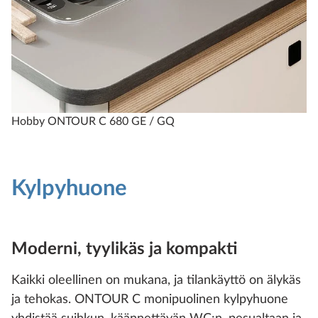
Hobby ONTOUR C 680 GE / GQ
Kylpyhuone
Moderni, tyylikäs ja kompakti
Kaikki oleellinen on mukana, ja tilankäyttö on älykäs
ja tehokas. ONTOUR C monipuolinen kylpyhuone