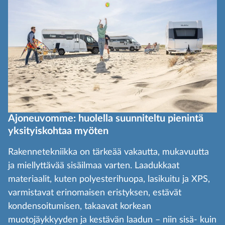
Ajoneuvomme: huolella suunniteltu pienintä
yksityiskohtaa myöten
Rakennetekniikka on tärkeää vakautta, mukavuutta
ja miellyttävää sisäilmaa varten. Laadukkaat
materiaalit, kuten polyesterihuopa, lasikuitu ja XPS,
varmistavat erinomaisen eristyksen, estävät
kondensoitumisen, takaavat korkean
muotojäykkyyden ja kestävän laadun – niin sisä- kuin