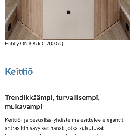
Hobby ONTOUR C 700 GQ
Keittiö
Trendikkäämpi, turvallisempi,
mukavampi
Keittiö- ja pesuallas-yhdistelmä esittelee elegantit,
antrasiitin sävyiset hanat, jotka sulautuvat