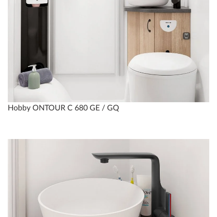
Hobby ONTOUR C 680 GE / GQ