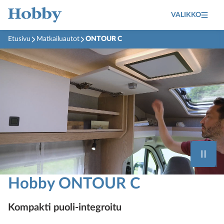
VALIKKO
Etusivu
Matkailuautot
ONTOUR C
Hobby ONTOUR C
Kompakti puoli-integroitu