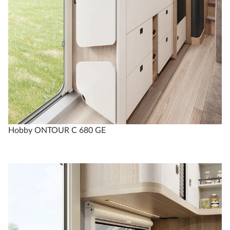
Hobby ONTOUR C 680 GE