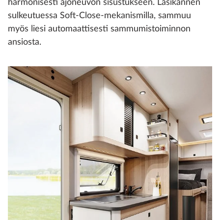
harmonisesti ajoneuvon sisustukseen. Lasikannen
sulkeutuessa Soft-Close-mekanismilla, sammuu
myös liesi automaattisesti sammumistoiminnon
ansiosta.