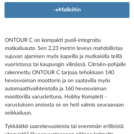
Malleihin
ONTOUR C on kompakti puoli-integroitu
matkailuauto. Sen 2,23 metrin leveys mahdollistaa
sujuvan ajamisen myös kapeilla ja mutkaisilla teillä
vuoristossa tai kaupungin vilinässä. Citroën-pohjalle
rakennettu ONTOUR C tarjoaa tehokkaan 140
hevosvoiman moottorin ja on saatavilla myös
automaattivaihteistolla ja 160 hevosvoiman
moottorilla varustettuna. Hobby Komplett -
varustuksen ansiosta se on heti valmis seuraavaan
seikkailuun.
Tykkäätkö saarekevuoteista tai enemmän erillisistä