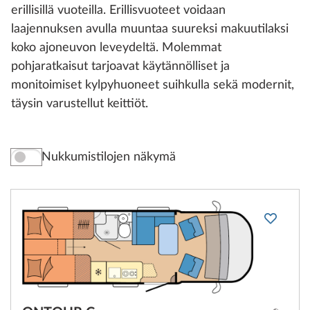
erillisillä vuoteilla. Erillisvuoteet voidaan
laajennuksen avulla muuntaa suureksi makuutilaksi
koko ajoneuvon leveydeltä. Molemmat
pohjaratkaisut tarjoavat käytännölliset ja
monitoimiset kylpyhuoneet suihkulla sekä modernit,
täysin varustellut keittiöt.
Nukkumistilojen näkymä