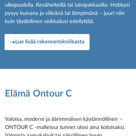
ulkopuolella. Kesähelteillä tai talvipakkasilla: Hobbysi
pysyy kuivana ja viileänä tai lämpimänä – juuri niin
kuin täydellinen seikkailusi edellyttää.
Lue lisää rakennetekniikasta
Elämä Ontour C
Valoisa, moderni ja äärimmäisen käytännöllinen –
ONTOUR C -malleissa tunnet olosi aina kotoisaksi.
Valmista aamukahvit tai päivällinen hyvin