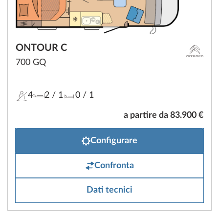
ONTOUR C
700 GQ
4
2
/ 1
0
/ 1
a partire da 83.900 €
Configurare
Confronta
Dati tecnici