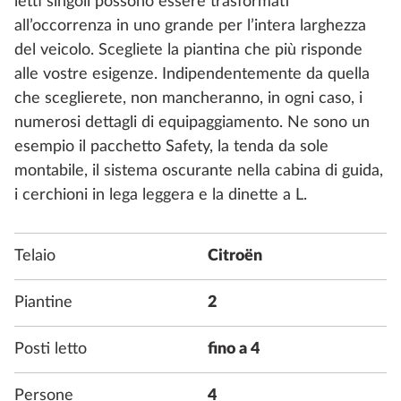
letti singoli possono essere trasformati
all’occorrenza in uno grande per l’intera larghezza
del veicolo. Scegliete la piantina che più risponde
alle vostre esigenze. Indipendentemente da quella
che sceglierete, non mancheranno, in ogni caso, i
numerosi dettagli di equipaggiamento. Ne sono un
esempio il pacchetto Safety, la tenda da sole
montabile, il sistema oscurante nella cabina di guida,
i cerchioni in lega leggera e la dinette a L.
Telaio
Citroën
Piantine
2
Posti letto
fino a 4
Persone
4