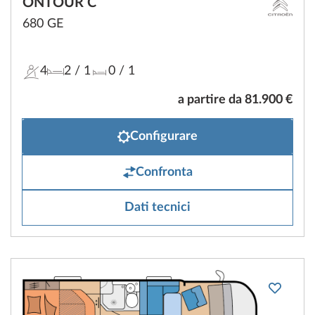
ONTOUR C
680 GE
4
2
/ 1
0
/ 1
a partire da 81.900 €
Configurare
Confronta
Dati tecnici