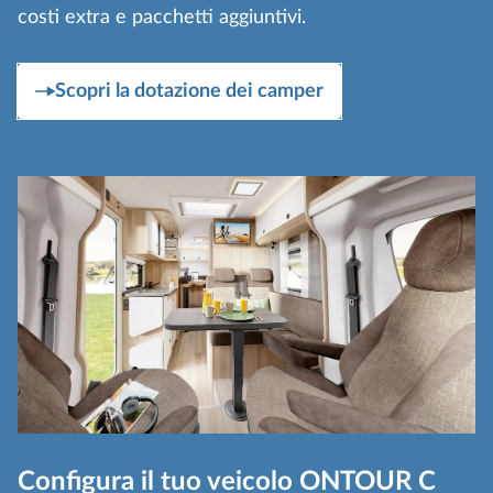
costi extra e pacchetti aggiuntivi.
Scopri la dotazione dei camper
Configura il tuo veicolo ONTOUR C