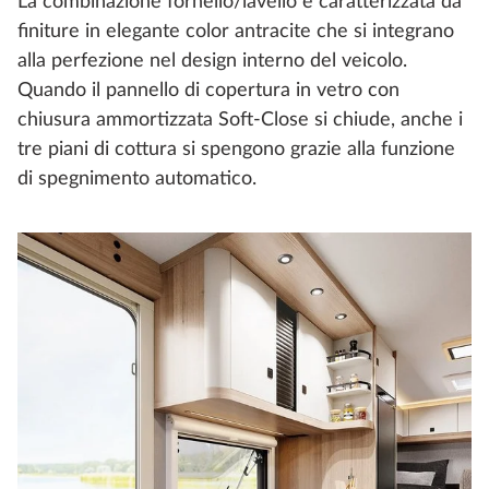
La combinazione fornello/lavello è caratterizzata da
finiture in elegante color antracite che si integrano
alla perfezione nel design interno del veicolo.
Quando il pannello di copertura in vetro con
chiusura ammortizzata Soft-Close si chiude, anche i
tre piani di cottura si spengono grazie alla funzione
di spegnimento automatico.