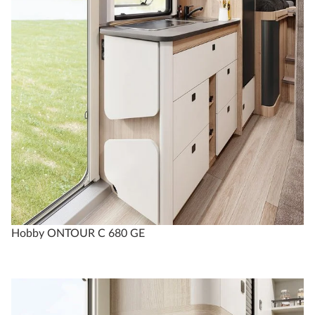
Hobby ONTOUR C 680 GE