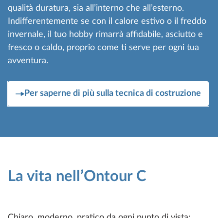
qualità duratura, sia all’interno che all’esterno.
Indifferentemente se con il calore estivo o il freddo
invernale, il tuo hobby rimarrà affidabile, asciutto e
fresco o caldo, proprio come ti serve per ogni tua
avventura.
Per saperne di più sulla tecnica di costruzione
La vita nell’Ontour C
Chiaro, moderno, pratico da ogni punto di vista: