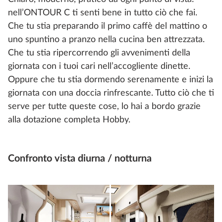
nell’ONTOUR C ti senti bene in tutto ciò che fai.
Che tu stia preparando il primo caffè del mattino o
uno spuntino a pranzo nella cucina ben attrezzata.
Che tu stia ripercorrendo gli avvenimenti della
giornata con i tuoi cari nell’accogliente dinette.
Oppure che tu stia dormendo serenamente e inizi la
giornata con una doccia rinfrescante. Tutto ciò che ti
serve per tutte queste cose, lo hai a bordo grazie
alla dotazione completa Hobby.
Confronto vista diurna / notturna
Seleziona quale percentuale dell'immagine inferiore mostrare.