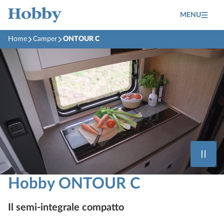
MENU
Home
Camper
ONTOUR C
Hobby ONTOUR C
Il semi-integrale compatto