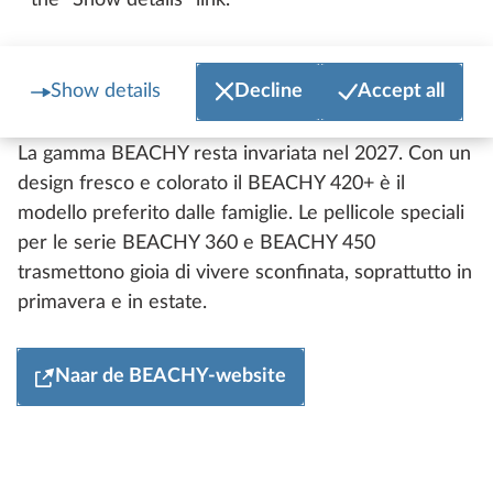
Show details
Decline
Accept all
BEACHY
La gamma BEACHY resta invariata nel 2027. Con un
design fresco e colorato il BEACHY 420+ è il
modello preferito dalle famiglie. Le pellicole speciali
per le serie BEACHY 360 e BEACHY 450
trasmettono gioia di vivere sconfinata, soprattutto in
primavera e in estate.
Naar de BEACHY-website