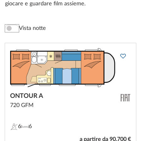
giocare e guardare film assieme.
Vista notte
ONTOUR A
720 GFM
6
6
a partire da 90.700 €