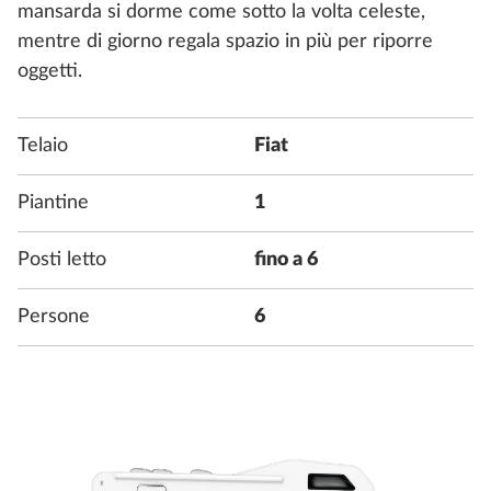
mansarda si dorme come sotto la volta celeste,
mentre di giorno regala spazio in più per riporre
oggetti.
Telaio
Fiat
Piantine
1
Posti letto
fino a 6
Persone
6