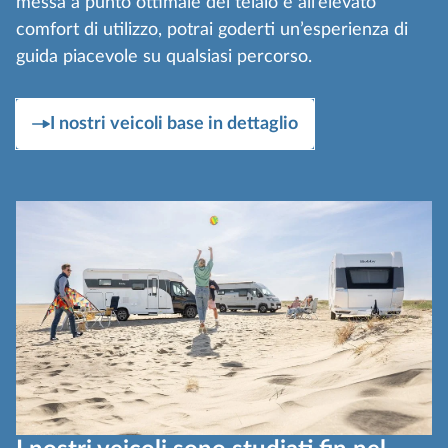
messa a punto ottimale del telaio e all’elevato
comfort di utilizzo, potrai goderti un’esperienza di
guida piacevole su qualsiasi percorso.
I nostri veicoli base in dettaglio