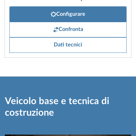
Configurare
Confronta
Dati tecnici
Veicolo base e tecnica di
costruzione