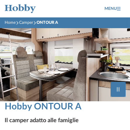
MENU
Home
Camper
ONTOUR A
Hobby ONTOUR A
Il camper adatto alle famiglie