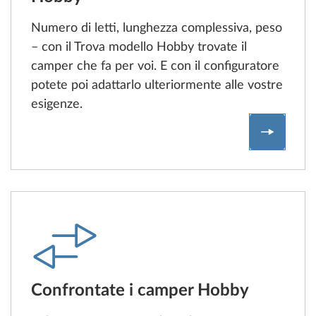
Numero di letti, lunghezza complessiva, peso
– con il Trova modello Hobby trovate il
camper che fa per voi. E con il configuratore
potete poi adattarlo ulteriormente alle vostre
esigenze.
Trova e 
Confrontate i camper Hobby