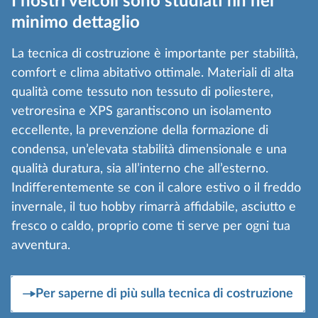
I nostri veicoli sono studiati fin nel
minimo dettaglio
La tecnica di costruzione è importante per stabilità,
comfort e clima abitativo ottimale. Materiali di alta
qualità come tessuto non tessuto di poliestere,
vetroresina e XPS garantiscono un isolamento
eccellente, la prevenzione della formazione di
condensa, un’elevata stabilità dimensionale e una
qualità duratura, sia all’interno che all’esterno.
Indifferentemente se con il calore estivo o il freddo
invernale, il tuo hobby rimarrà affidabile, asciutto e
fresco o caldo, proprio come ti serve per ogni tua
avventura.
Per saperne di più sulla tecnica di costruzione