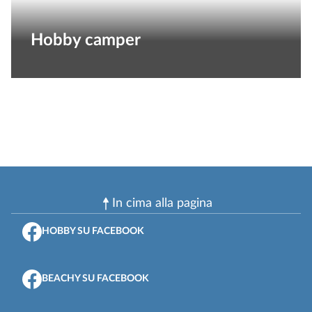
Hobby camper
In cima alla pagina
HOBBY SU FACEBOOK
BEACHY SU FACEBOOK