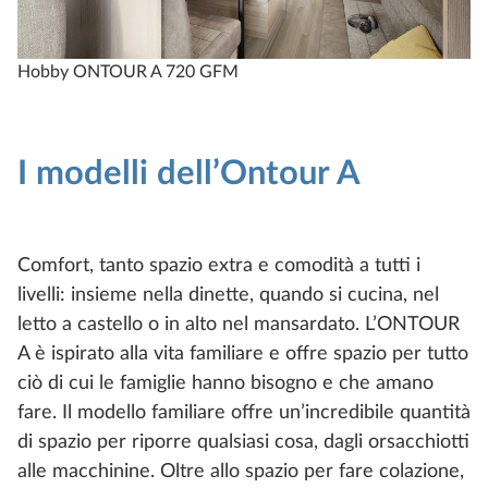
Hobby ONTOUR A 720 GFM
H
I modelli dell’Ontour A
Comfort, tanto spazio extra e comodità a tutti i
livelli: insieme nella dinette, quando si cucina, nel
letto a castello o in alto nel mansardato. L’ONTOUR
A è ispirato alla vita familiare e offre spazio per tutto
ciò di cui le famiglie hanno bisogno e che amano
fare. Il modello familiare offre un’incredibile quantità
di spazio per riporre qualsiasi cosa, dagli orsacchiotti
alle macchinine. Oltre allo spazio per fare colazione,