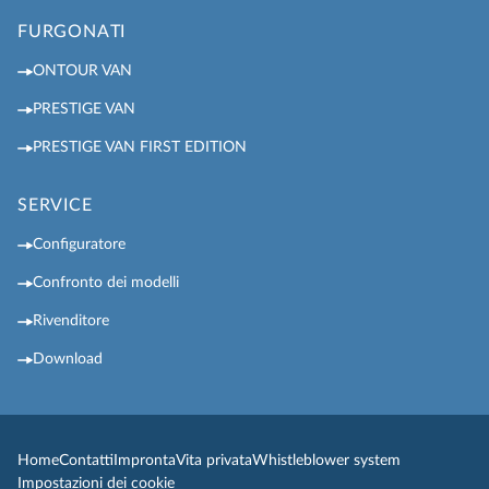
FURGONATI
ONTOUR VAN
PRESTIGE VAN
PRESTIGE VAN FIRST EDITION
SERVICE
Configuratore
Confronto dei modelli
Rivenditore
Download
Home
Contatti
Impronta
Vita privata
Whistleblower system
Impostazioni dei cookie