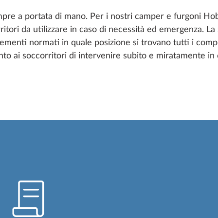
pre a portata di mano. Per i nostri camper e furgoni H
ritori da utilizzare in caso di necessità ed emergenza. L
nti normati in quale posizione si trovano tutti i compon
to ai soccorritori di intervenire subito e miratamente in c