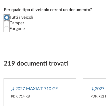
Per quale tipo di veicolo cerchi un documento?
Tutti i veicoli
Camper
Furgone
219 documenti trovati
2027 MAXIA T 710 GE
2027
PDF, 714 KB
PDF, 752