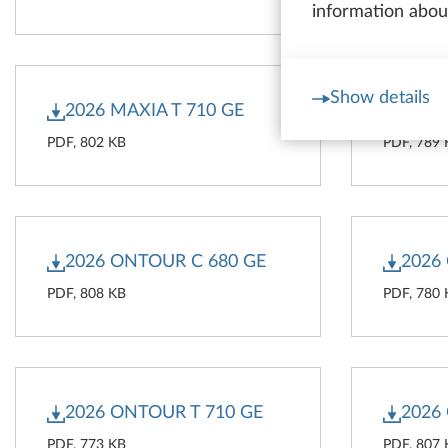
information about
Show details
2026 MAXIA T 710 GE
2026
PDF, 802 KB
PDF, 789
2026 ONTOUR C 680 GE
2026
PDF, 808 KB
PDF, 780
2026 ONTOUR T 710 GE
2026
PDF, 773 KB
PDF, 807