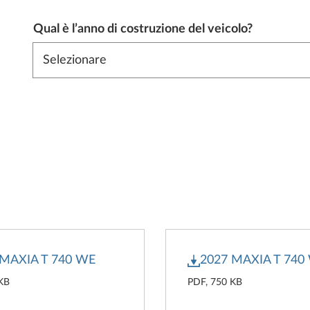
Qual è l’anno di costruzione del veicolo?
 MAXIA T 740 WE
2027 MAXIA T 740
 KB
PDF, 750 KB