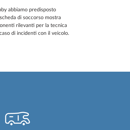
obby abbiamo predisposto
a scheda di soccorso mostra
enti rilevanti per la tecnica
aso di incidenti con il veicolo.