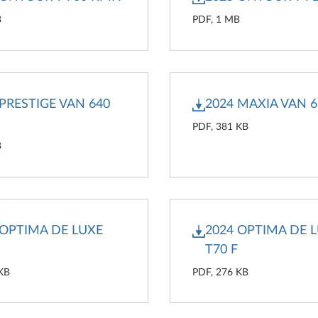
B
PDF, 1 MB
 PRESTIGE VAN 640
2024 MAXIA VAN 6
PDF, 381 KB
B
 OPTIMA DE LUXE
2024 OPTIMA DE 
T70 F
 KB
PDF, 276 KB