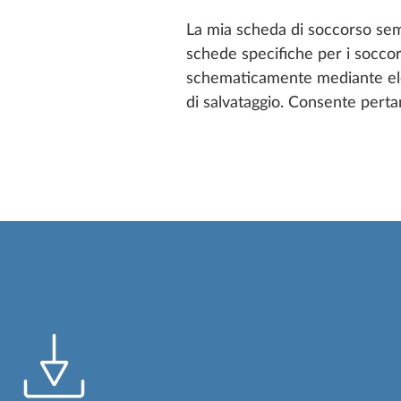
La mia scheda di soccorso sem
schede specifiche per i soccor
schematicamente mediante eleme
di salvataggio. Consente pertan