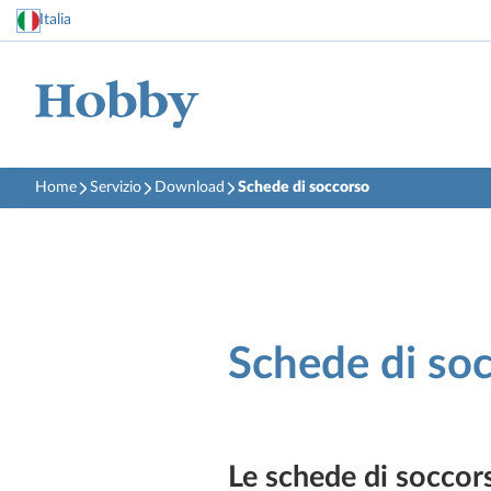
Italia
Home
Servizio
Download
Schede di soccorso
Schede di so
Le schede di soccors