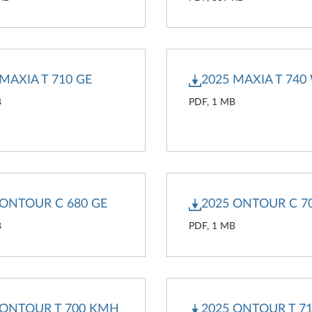
 MAXIA T 710 GE
2025 MAXIA T 740
B
PDF, 1 MB
 ONTOUR C 680 GE
2025 ONTOUR C 7
B
PDF, 1 MB
 ONTOUR T 700 KMH
2025 ONTOUR T 71