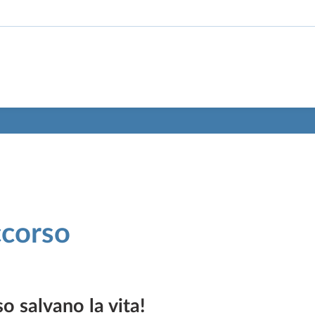
ccorso
o salvano la vita!