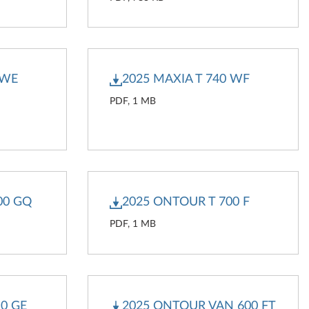
 WE
2025 MAXIA T 740 WF
PDF, 1 MB
00 GQ
2025 ONTOUR T 700 F
PDF, 1 MB
0 GE
2025 ONTOUR VAN 600 FT