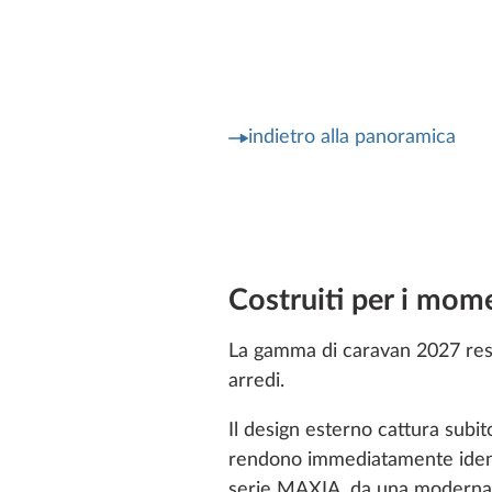
indietro alla panoramica
Costruiti per i mome
La gamma di caravan 2027 rest
arredi.
Il design esterno cattura subito
rendono immediatamente identif
serie MAXIA, da una moderna s