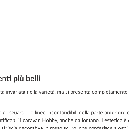
nti più belli
a invariata nella varietà, ma si presenta completamente
 gli sguardi. Le linee inconfondibili della parte anteriore
icabili i caravan Hobby, anche da lontano. L’estetica è 
triscia decorativa in rosso scuro, che conferisce a ogni