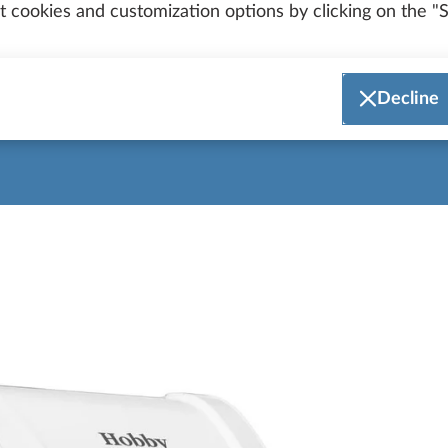
 cookies and customization options by clicking on the "S
izzazione generale dei m
Decline