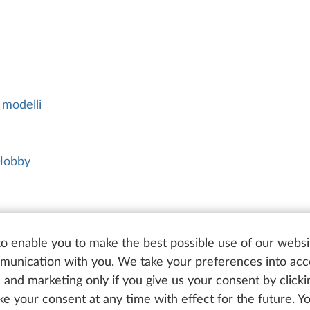
 modelli
 Hobby
o enable you to make the best possible use of our websi
unication with you. We take your preferences into ac
cs and marketing only if you give us your consent by click
oke your consent at any time with effect for the future. 