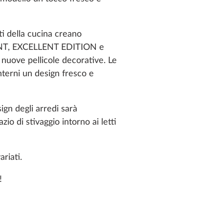
i della cucina creano
ELLENT, EXCELLENT EDITION e
uove pellicole decorative. Le
terni un design fresco e
gn degli arredi sarà
o di stivaggio intorno ai letti
riati.
!