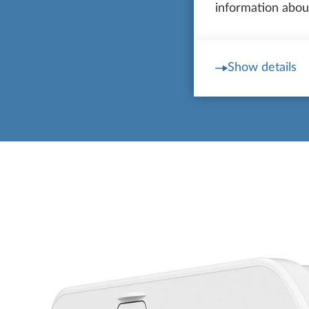
information about
Ottim
Show details