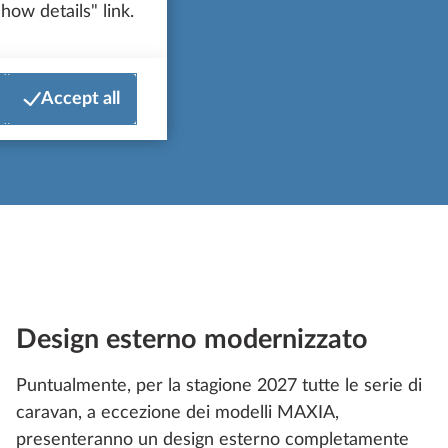
how details" link.
odelli
Accept all
Design esterno modernizzato
Puntualmente, per la stagione 2027 tutte le serie di
caravan, a eccezione dei modelli MAXIA,
presenteranno un design esterno completamente