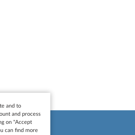
te and to
count and process
ing on "Accept
You can find more