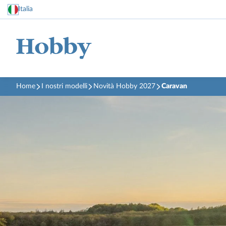
Italia
Home
I nostri modelli
Novità Hobby 2027
Caravan