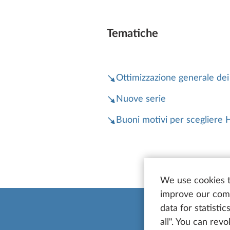
Tematiche
Ottimizzazione generale dei
Nuove serie
Buoni motivi per scegliere
We use cookies t
improve our comm
data for statisti
all". You can rev