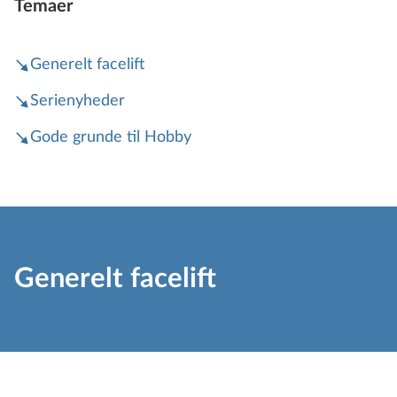
Temaer
Generelt facelift
Serienyheder
Gode grunde til Hobby
Generelt facelift