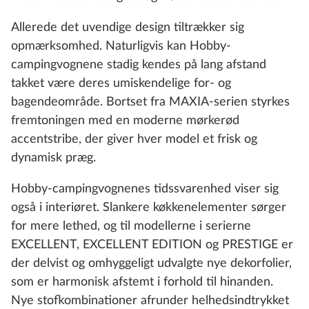
Allerede det uvendige design tiltrækker sig
opmærksomhed. Naturligvis kan Hobby-
campingvognene stadig kendes på lang afstand
takket være deres umiskendelige for- og
bagendeområde. Bortset fra MAXIA-serien styrkes
fremtoningen med en moderne mørkerød
accentstribe, der giver hver model et frisk og
dynamisk præg.
Hobby-campingvognenes tidssvarenhed viser sig
også i interiøret. Slankere køkkenelementer sørger
for mere lethed, og til modellerne i serierne
EXCELLENT, EXCELLENT EDITION og PRESTIGE er
der delvist og omhyggeligt udvalgte nye dekorfolier,
som er harmonisk afstemt i forhold til hinanden.
Nye stofkombinationer afrunder helhedsindtrykket