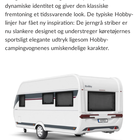
dynamiske identitet og giver den klassiske
fremtoning et tidssvarende look. De typiske Hobby-
linjer har fået ny inspiration: De jerngrå striber er
nu slankere designet og understreger køretøjernes
sportsligt elegante udtryk ligesom Hobby-
campingvognenes umiskendelige karakter.