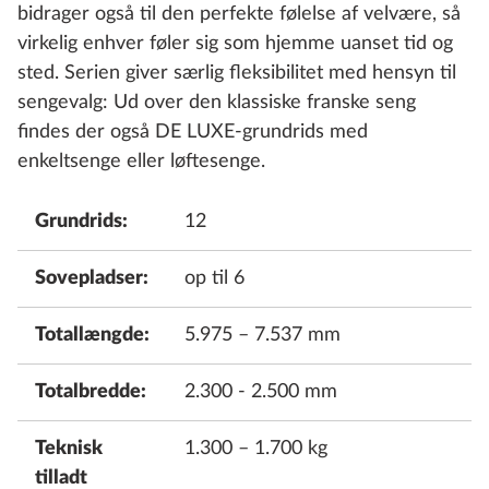
bidrager også til den perfekte følelse af velvære, så
virkelig enhver føler sig som hjemme uanset tid og
sted. Serien giver særlig fleksibilitet med hensyn til
sengevalg: Ud over den klassiske franske seng
findes der også DE LUXE-grundrids med
enkeltsenge eller løftesenge.
Grundrids:
12
Sovepladser:
op til 6
Totallængde:
5.975 – 7.537 mm
Totalbredde:
2.300 - 2.500 mm
Teknisk
1.300 – 1.700 kg
tilladt