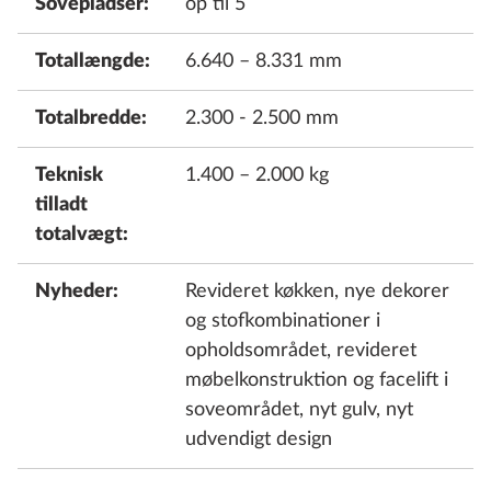
Sovepladser:
op til 5
Totallængde:
6.640 – 8.331 mm
Totalbredde:
2.300 - 2.500 mm
Teknisk
1.400 – 2.000 kg
tilladt
totalvægt:
Nyheder:
Revideret køkken, nye dekorer
og stofkombinationer i
opholdsområdet, revideret
møbelkonstruktion og facelift i
soveområdet, nyt gulv, nyt
udvendigt design