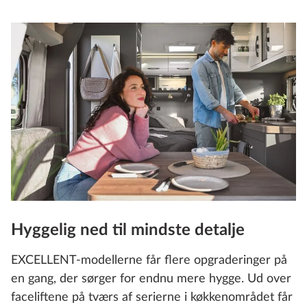
Hyggelig ned til mindste detalje
EXCELLENT‑modellerne får flere opgraderinger på
en gang, der sørger for endnu mere hygge. Ud over
faceliftene på tværs af serierne i køkkenområdet får