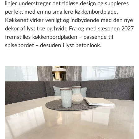
linjer understreger det tidløse design og suppleres
perfekt med en nu smallere køkkenbordplade.
Køkkenet virker venligt og indbydende med den nye
dekor af lyst træ og hvidt. Fra og med sæsonen 2027
fremstilles køkkenbordpladen – passende til
spisebordet – desuden i lyst betonlook.