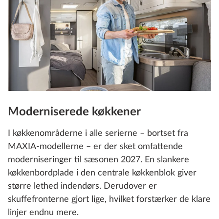
Moderniserede køkkener
I køkkenområderne i alle serierne – bortset fra
MAXIA-modellerne – er der sket omfattende
moderniseringer til sæsonen 2027. En slankere
køkkenbordplade i den centrale køkkenblok giver
større lethed indendørs. Derudover er
skuffefronterne gjort lige, hvilket forstærker de klare
linjer endnu mere.