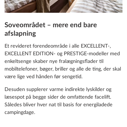
Soveområdet – mere end bare
afslapning
Et revideret forendeområde i alle EXCELLENT-,
EXCELLENT EDITION- og PRESTIGE-modeller med
enkeltsenge skaber nye fralægningsflader til
mobiltelefoner, bøger, briller og alle de ting, der skal
være lige ved hånden før sengetid.
Desuden supplerer varme indirekte lyskilder og
læsespot på begge sider de omfattende facelift.
Således bliver hver nat til basis for energiladede
campingdage.