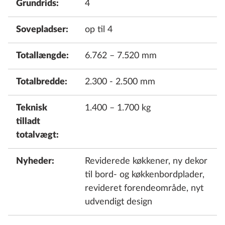
Grundrids:
4
Sovepladser:
op til 4
Totallængde:
6.762 – 7.520 mm
Totalbredde:
2.300 - 2.500 mm
Teknisk
1.400 – 1.700 kg
tilladt
totalvægt:
Nyheder:
Reviderede køkkener, ny dekor
til bord- og køkkenbordplader,
revideret forendeområde, nyt
udvendigt design