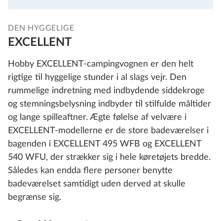
DEN HYGGELIGE
EXCELLENT
Hobby EXCELLENT-campingvognen er den helt
rigtige til hyggelige stunder i al slags vejr. Den
rummelige indretning med indbydende siddekroge
og stemningsbelysning indbyder til stilfulde måltider
og lange spilleaftner. Ægte følelse af velvære i
EXCELLENT-modellerne er de store badeværelser i
bagenden i EXCELLENT 495 WFB og EXCELLENT
540 WFU, der strækker sig i hele køretøjets bredde.
Således kan endda flere personer benytte
badeværelset samtidigt uden derved at skulle
begrænse sig.