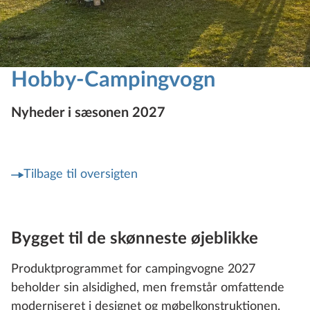
Hobby-Campingvogn
Nyheder i sæsonen 2027
Tilbage til oversigten
Bygget til de skønneste øjeblikke
Produktprogrammet for campingvogne 2027
beholder sin alsidighed, men fremstår omfattende
moderniseret i designet og møbelkonstruktionen.