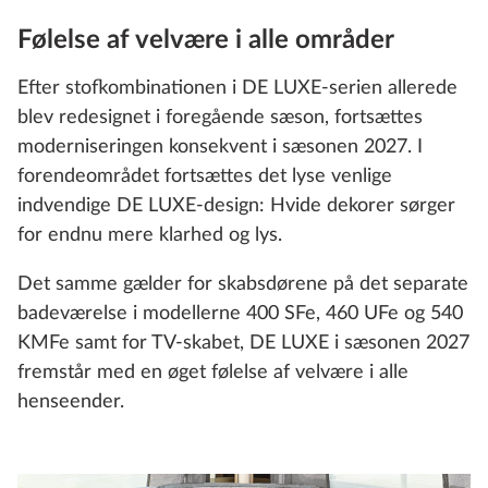
Følelse af velvære i alle områder
Efter stofkombinationen i DE LUXE-serien allerede
blev redesignet i foregående sæson, fortsættes
moderniseringen konsekvent i sæsonen 2027. I
forendeområdet fortsættes det lyse venlige
indvendige DE LUXE-design: Hvide dekorer sørger
for endnu mere klarhed og lys.
Det samme gælder for skabsdørene på det separate
badeværelse i modellerne 400 SFe, 460 UFe og 540
KMFe samt for TV‑skabet, DE LUXE i sæsonen 2027
fremstår med en øget følelse af velvære i alle
henseender.