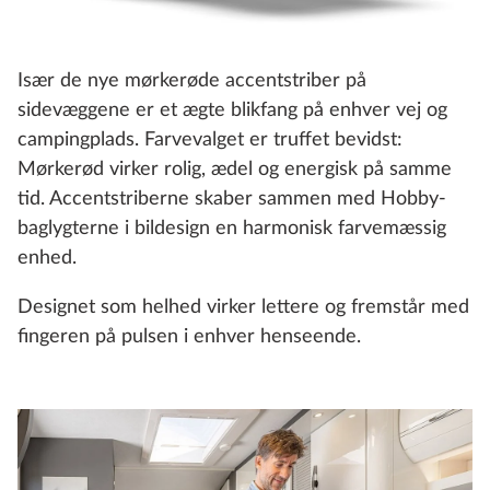
Især de nye mørkerøde accentstriber på
sidevæggene er et ægte blikfang på enhver vej og
campingplads. Farvevalget er truffet bevidst:
Mørkerød virker rolig, ædel og energisk på samme
tid. Accentstriberne skaber sammen med Hobby-
baglygterne i bildesign en harmonisk farvemæssig
enhed.
Designet som helhed virker lettere og fremstår med
fingeren på pulsen i enhver henseende.