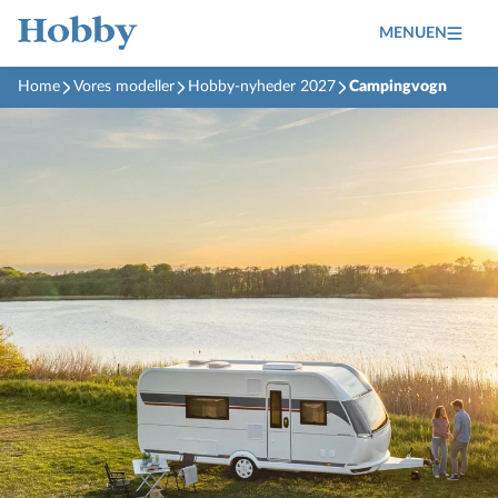
MENUEN
Home
Vores modeller
Hobby-nyheder 2027
Campingvogn