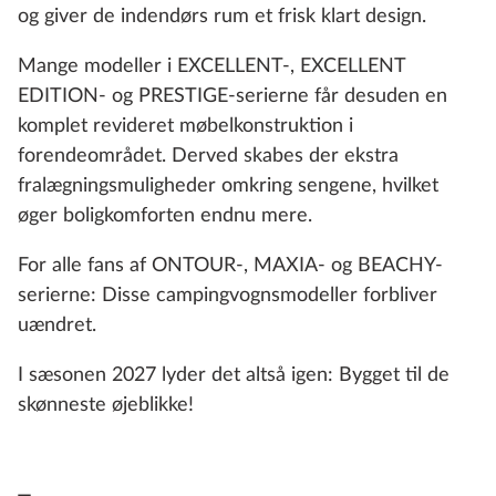
og giver de indendørs rum et frisk klart design.
Mange modeller i EXCELLENT-, EXCELLENT
EDITION- og PRESTIGE-serierne får desuden en
komplet revideret møbelkonstruktion i
forendeområdet. Derved skabes der ekstra
fralægningsmuligheder omkring sengene, hvilket
øger boligkomforten endnu mere.
For alle fans af ONTOUR-, MAXIA- og BEACHY-
serierne: Disse campingvognsmodeller forbliver
uændret.
I sæsonen 2027 lyder det altså igen: Bygget til de
skønneste øjeblikke!