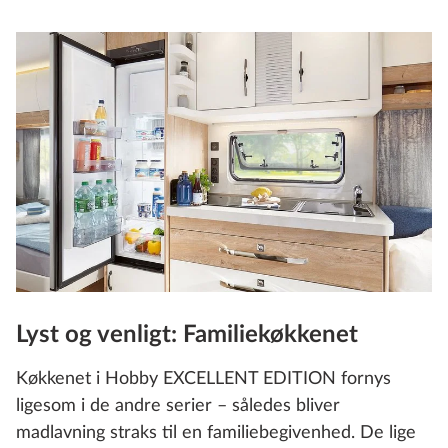
Lyst og venligt: Familiekøkkenet
Køkkenet i Hobby EXCELLENT EDITION fornys
ligesom i de andre serier – således bliver
madlavning straks til en familiebegivenhed. De lige