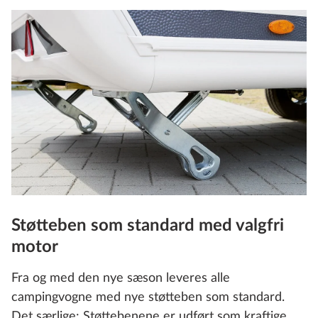
Støtteben som standard med valgfri
motor
Fra og med den nye sæson leveres alle
campingvogne med nye støtteben som standard.
Det særlige: Støttebenene er udført som kraftige