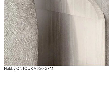
Hobby ONTOUR A 720 GFM