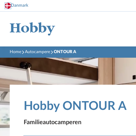
Danmark
Home
Autocampere
ONTOUR A
Hobby ONTOUR A
Familieautocamperen