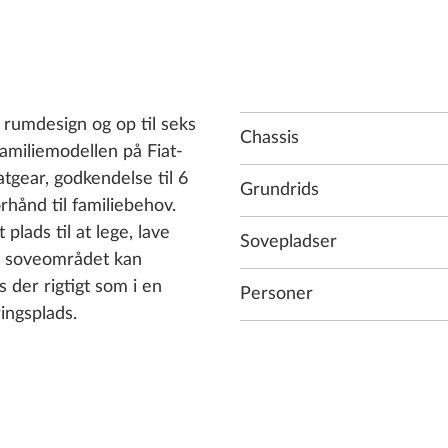
rumdesign og op til seks
Chassis
miliemodellen på Fiat-
tgear, godkendelse til 6
Grundrids
rhånd til familiebehov.
plads til at lege, lave
Sovepladser
og soveområdet kan
 der rigtigt som i en
Personer
ingsplads.