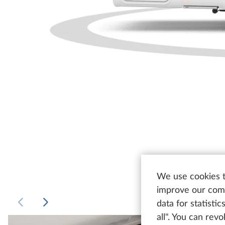
We use cookies t
improve our comm
data for statisti
all". You can rev