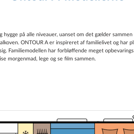
g hygge på alle niveauer, uanset om det gælder sammen i
alkoven. ONTOUR A er inspireret af familielivet og har plad
 sig. Familiemodellen har forbløffende meget opbevaringspl
 spise morgenmad, lege og se film sammen.