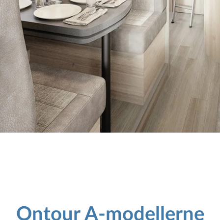
Ontour A-modellerne