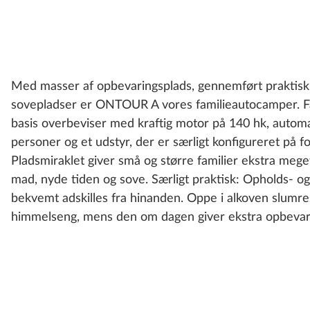
Med masser af opbevaringsplads, gennemført praktisk 
sovepladser er ONTOUR A vores familieautocamper. Fa
basis overbeviser med kraftig motor på 140 hk, automa
personer og et udstyr, der er særligt konfigureret på fo
Pladsmiraklet giver små og større familier ekstra meget 
mad, nyde tiden og sove. Særligt praktisk: Opholds- 
bekvemt adskilles fra hinanden. Oppe i alkoven slumres
himmelseng, mens den om dagen giver ekstra opbevar