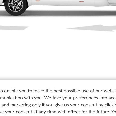
o enable you to make the best possible use of our websi
unication with you. We take your preferences into ac
cs and marketing only if you give us your consent by click
oke your consent at any time with effect for the future. 