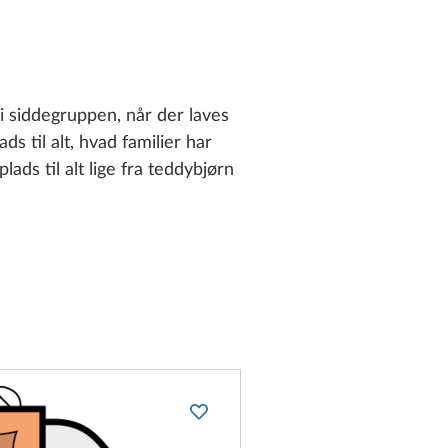
 siddegruppen, når der laves
s til alt, hvad familier har
ads til alt lige fra teddybjørn