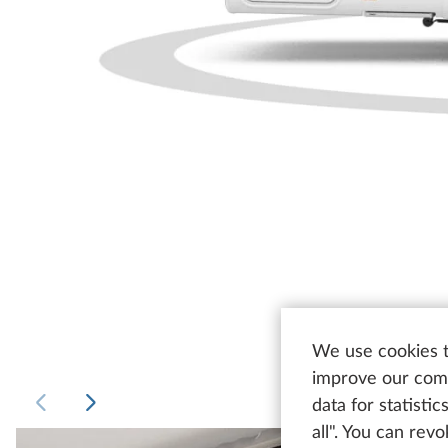
We use cookies t
improve our comm
data for statisti
all". You can rev