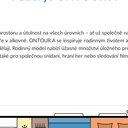
ostoru a útulnost na všech úrovních – ať už společně n
ře v alkovně. ONTOUR A se inspiruje rodinným životem a 
 dělají. Rodinný model nabízí úžasné množství úložného 
také pro společnou snídani, hraní her nebo sledování film