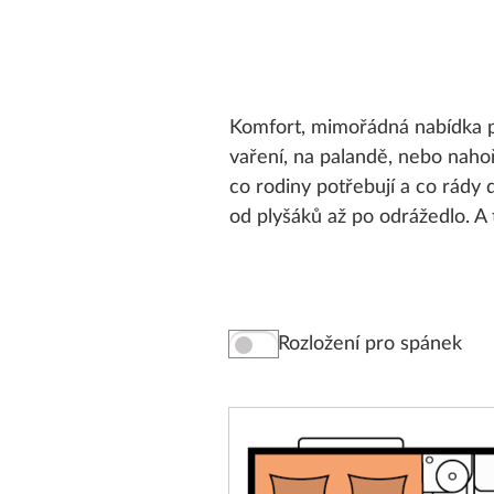
Komfort, mimořádná nabídka pr
vaření, na palandě, nebo naho
co rodiny potřebují a co rády
od plyšáků až po odrážedlo. A 
Rozložení pro spánek