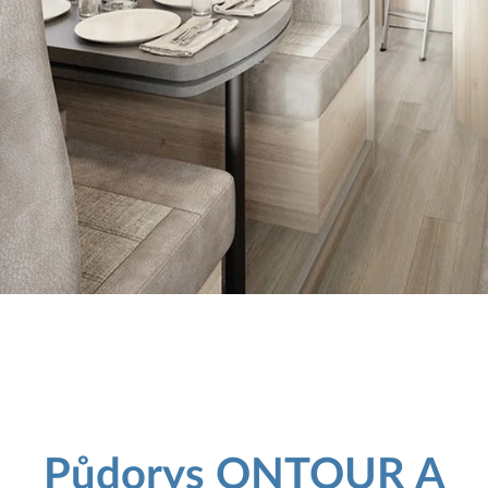
Půdorys ONTOUR A