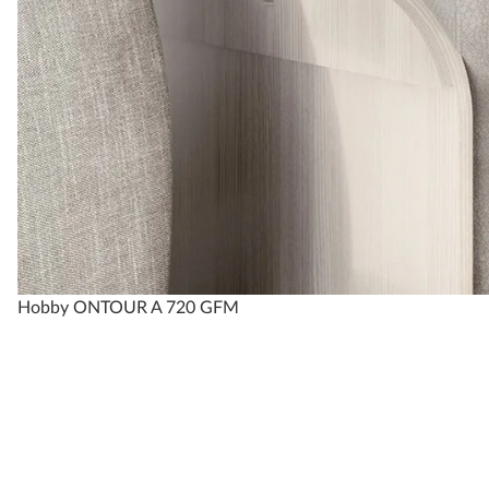
Hobby ONTOUR A 720 GFM