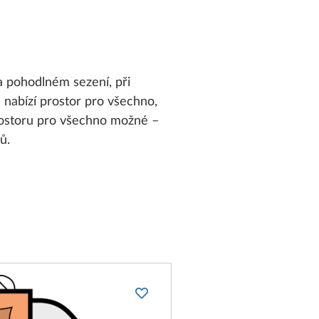
a pohodlném sezení, při
nabízí prostor pro všechno,
prostoru pro všechno možné –
ů.