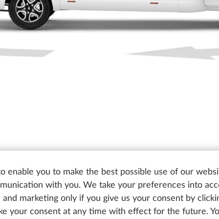
o enable you to make the best possible use of our websi
unication with you. We take your preferences into ac
cs and marketing only if you give us your consent by click
oke your consent at any time with effect for the future. 