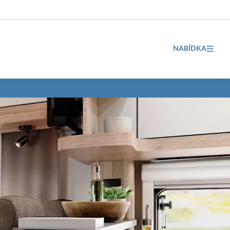
NABÍDKA