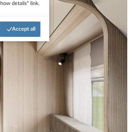
how details" link.
Accept all