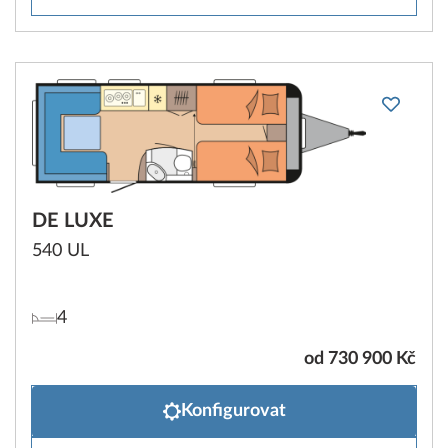
DE LUXE
540 UL
4
od 730 900 Kč
Konfigurovat