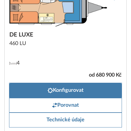
DE LUXE
460 LU
4
od 680 900 Kč
Konfigurovat
Porovnat
Technické údaje