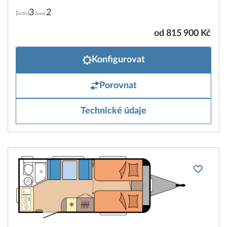
3
2
od 815 900 Kč
Konfigurovat
Porovnat
Technické údaje