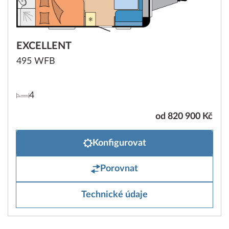
EXCELLENT
495 WFB
4
od 820 900 Kč
Konfigurovat
Porovnat
Technické údaje