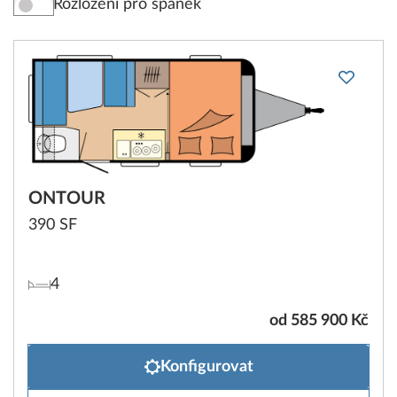
Rozložení pro spánek
ONTOUR
390 SF
4
od 585 900 Kč
Konfigurovat