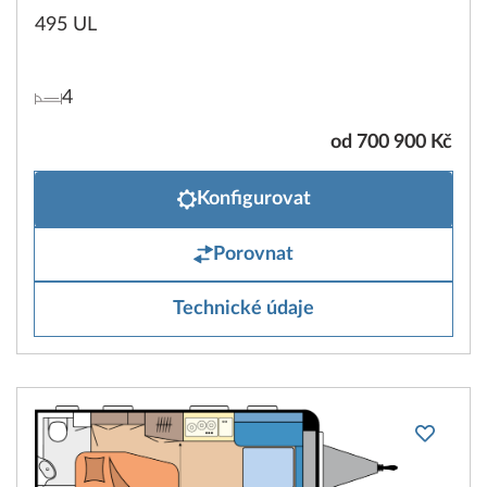
495 UL
4
od 700 900 Kč
Konfigurovat
Porovnat
Technické údaje