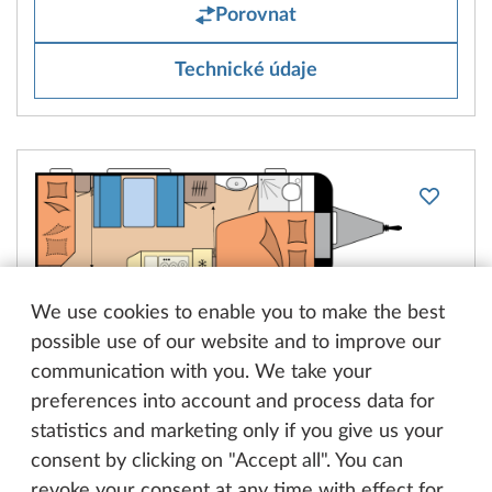
Porovnat
Technické údaje
We use cookies to enable you to make the best
DE LUXE
possible use of our website and to improve our
540 KMFe
communication with you. We take your
preferences into account and process data for
3
2
statistics and marketing only if you give us your
consent by clicking on "Accept all". You can
od 765 900 Kč
revoke your consent at any time with effect for