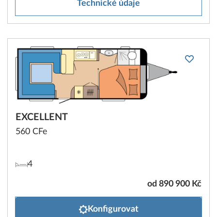
Technické údaje
EXCELLENT
560 CFe
4
od 890 900 Kč
Konfigurovat