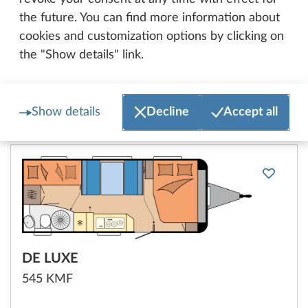
the future. You can find more information about
Konfigurovat
cookies and customization options by clicking on
the "Show details" link.
Porovnat
Technické údaje
Show details
Decline
Accept all
DE LUXE
545 KMF