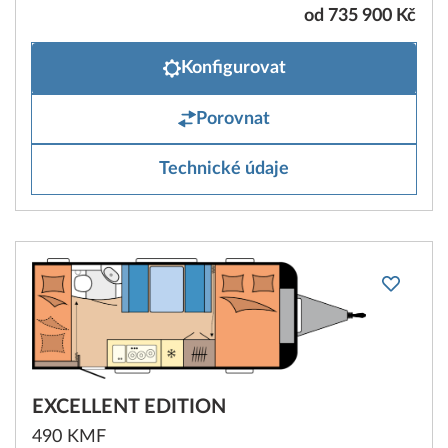
od 735 900 Kč
Konfigurovat
Porovnat
Technické údaje
EXCELLENT EDITION
490 KMF