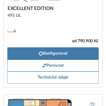
EXCELLENT EDITION
495 UL
4
od 790 900 Kč
Konfigurovat
Porovnat
Technické údaje