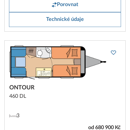
Porovnat
Technické údaje
ONTOUR
460 DL
3
od 680 900 Kč