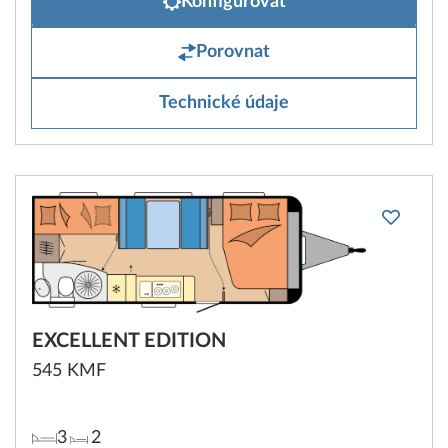
Konfigurovat
Porovnat
Technické údaje
EXCELLENT EDITION
545 KMF
3
2