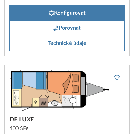
Konfigurovat
Porovnat
Technické údaje
DE LUXE
400 SFe