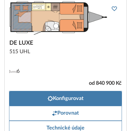
DE LUXE
515 UHL
6
od 840 900 Kč
Konfigurovat
Porovnat
Technické údaje