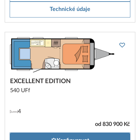
Technické údaje
EXCELLENT EDITION
540 UFf
4
od 830 900 Kč