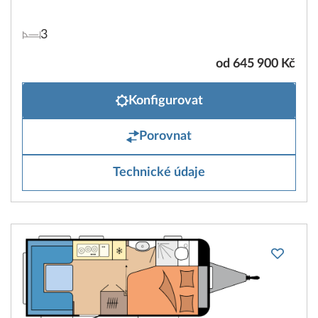
3
od 645 900 Kč
Konfigurovat
Porovnat
Technické údaje