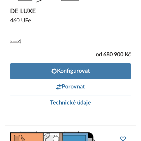
DE LUXE
460 UFe
4
od 680 900 Kč
Konfigurovat
Porovnat
Technické údaje