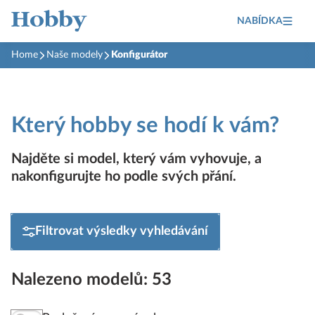
NABÍDKA
Home
Naše modely
Konfigurátor
Který hobby se hodí k vám?
Najděte si model, který vám vyhovuje, a
nakonfigurujte ho podle svých přání.
Filtrovat výsledky vyhledávání
Nalezeno modelů: 53