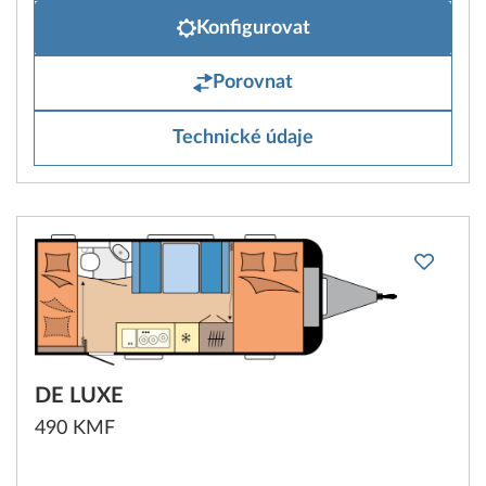
Konfigurovat
Porovnat
Technické údaje
DE LUXE
490 KMF