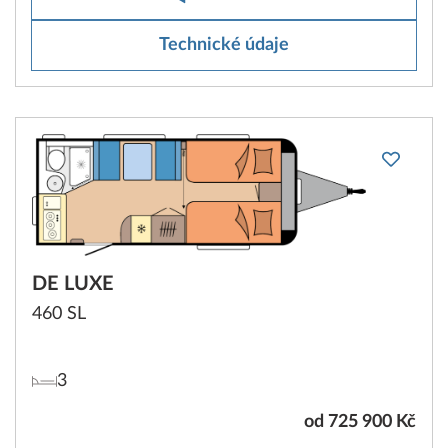
Technické údaje
DE LUXE
460 SL
3
od 725 900 Kč