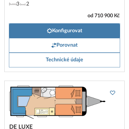
3
2
od 710 900 Kč
Konfigurovat
Porovnat
Technické údaje
DE LUXE