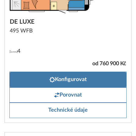
DE LUXE
495 WFB
4
od 760 900 Kč
Konfigurovat
Porovnat
Technické údaje