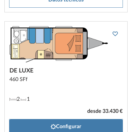
Datos técnicos
DE LUXE
460 SFf
2
1
desde 33.430 €
Configurar