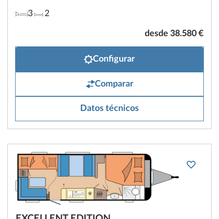
3
2
desde 38.580 €
Configurar
Comparar
Datos técnicos
EXCELLENT EDITION