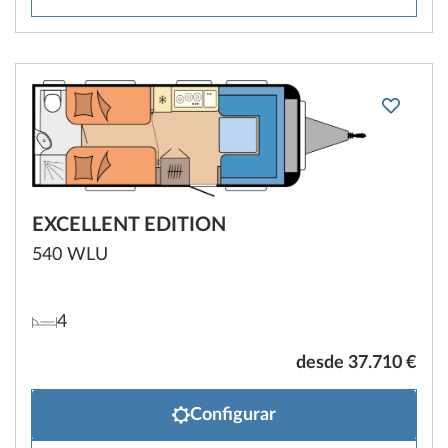
EXCELLENT EDITION
540 WLU
4
desde 37.710 €
Configurar