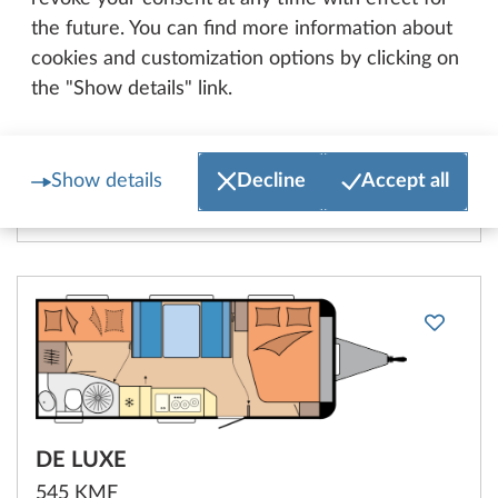
desde 34.500 €
the future. You can find more information about
cookies and customization options by clicking on
Configurar
the "Show details" link.
Comparar
Show details
Decline
Accept all
Datos técnicos
DE LUXE
545 KMF