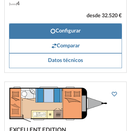
4
desde 32.520 €
Configurar
Comparar
Datos técnicos
EXCELLENT EDITION