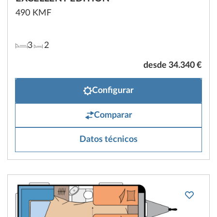
490 KMF
3
2
desde 34.340 €
Configurar
Comparar
Datos técnicos