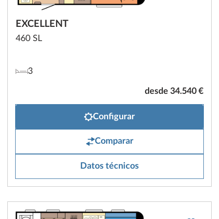
EXCELLENT
460 SL
3
desde 34.540 €
Configurar
Comparar
Datos técnicos