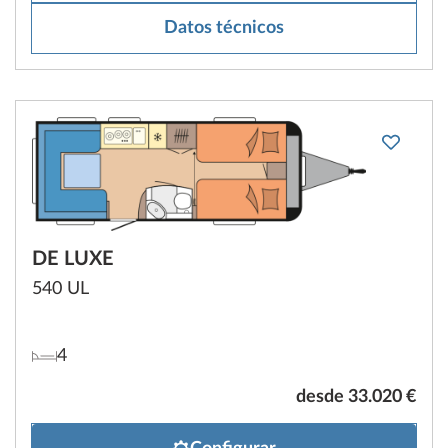
Datos técnicos
DE LUXE
540 UL
4
desde 33.020 €