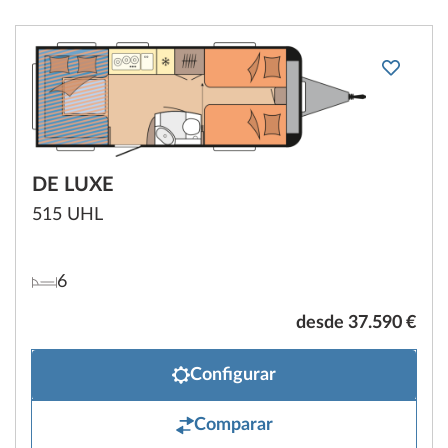
DE LUXE
515 UHL
6
desde 37.590 €
Configurar
Comparar