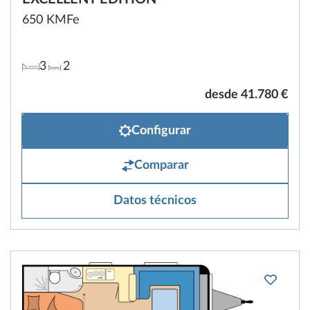
650 KMFe
3
2
desde 41.780 €
Configurar
Comparar
Datos técnicos