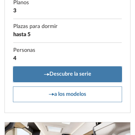
Planos
3
Plazas para dormir
hasta 5
Personas
4
PRESTIGE T
Descubre la serie
PRESTIGE T
a los modelos