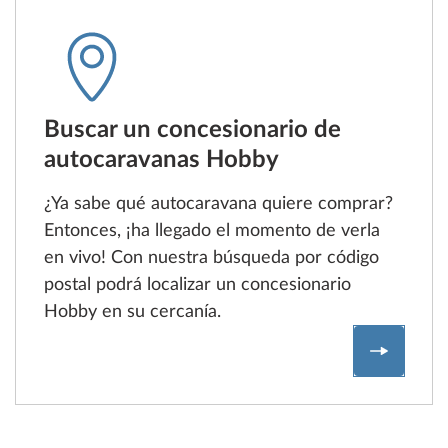
Buscar un concesionario de
autocaravanas Hobby
¿Ya sabe qué autocaravana quiere comprar?
Entonces, ¡ha llegado el momento de verla
en vivo! Con nuestra búsqueda por código
postal podrá localizar un concesionario
Hobby en su cercanía.
Buscar u