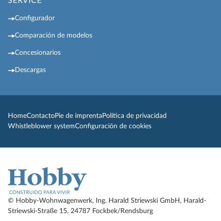
SERVICE
Configurador
Comparación de modelos
Concesionarios
Descargas
Home
Contacto
Pie de imprenta
Política de privacidad
Whistleblower system
Configuración de cookies
© Hobby-Wohnwagenwerk, Ing. Harald Striewski GmbH, Harald-
Striewski-Straße 15, 24787 Fockbek/Rendsburg