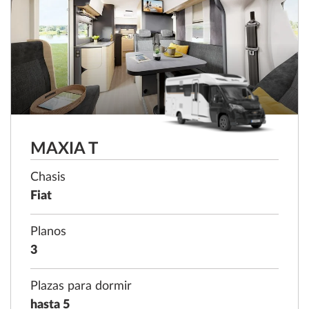
MAXIA T
Chasis
Fiat
Planos
3
Plazas para dormir
hasta 5