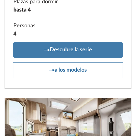
Plazas para dormir
hasta 4
Personas
4
ONTOUR C
Descubre la serie
ONTOUR C
a los modelos