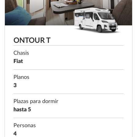
ONTOUR T
Chasis
Fiat
Planos
3
Plazas para dormir
hasta 5
Personas
4