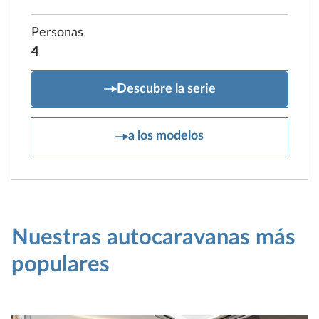
Personas
4
MAXIA T
Descubre la serie
MAXIA T
a los modelos
Nuestras autocaravanas más
populares