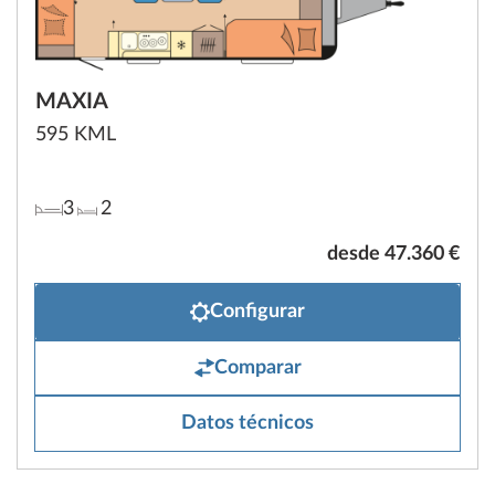
MAXIA
595 KML
3
2
desde 47.360 €
Configurar
Comparar
Datos técnicos