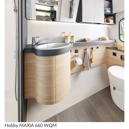
Hobby MAXIA 660 WQM