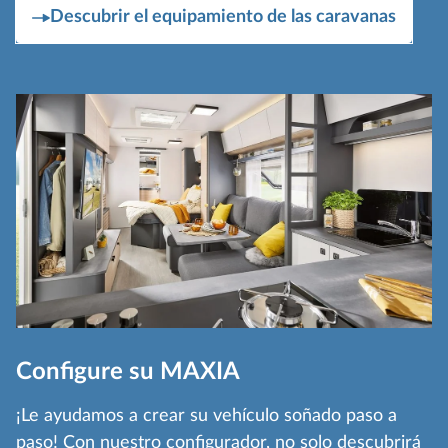
Descubrir el equipamiento de las caravanas
Configure su MAXIA
¡Le ayudamos a crear su vehículo soñado paso a
paso! Con nuestro configurador, no solo descubrirá