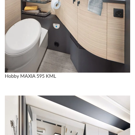
Hobby MAXIA 595 KML