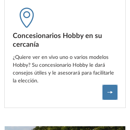
Concesionarios Hobby en su
cercanía
¿Quiere ver en vivo uno o varios modelos
Hobby? Su concesionario Hobby le dará
consejos útiles y le asesorará para facilitarle
la elección.
Buscar u