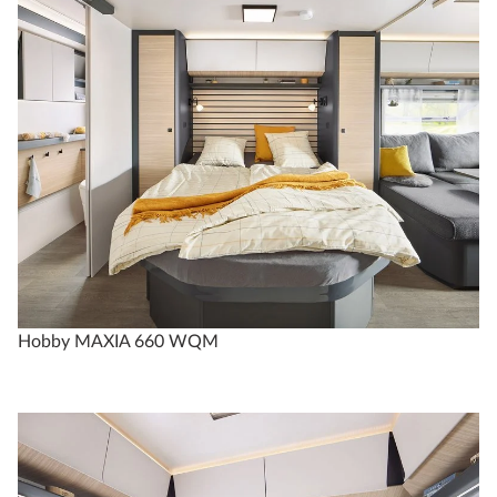
Hobby MAXIA 660 WQM