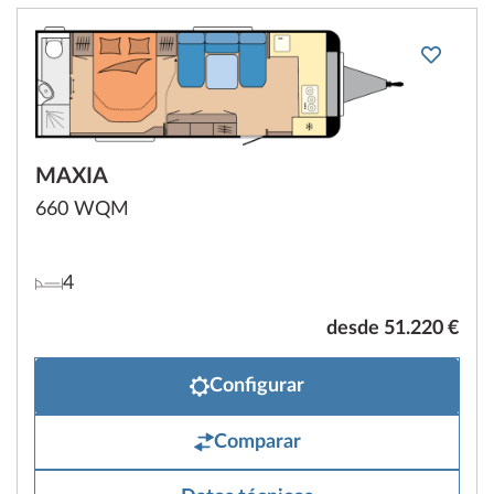
MAXIA
660 WQM
4
desde 51.220 €
Configurar
Comparar