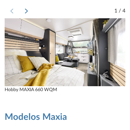
1 / 4
Hobby MAXIA 660 WQM
H
Modelos Maxia