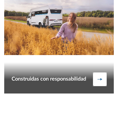
Construidas con responsabilidad
Hobby y 