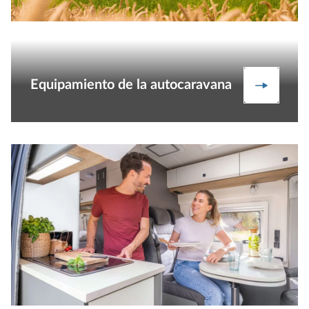
Equipamiento de la autocaravana
Equipami