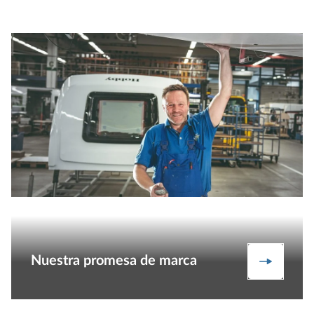
Nuestra promesa de marca
Una marc