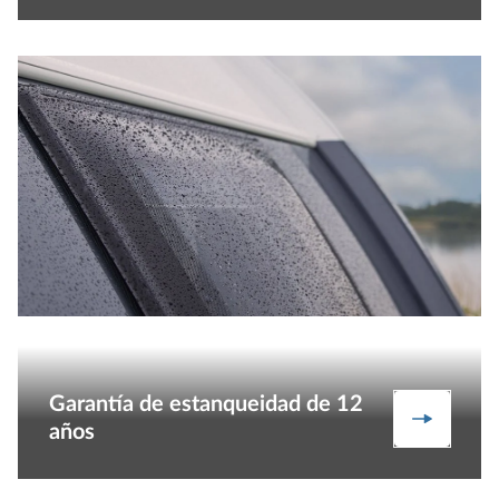
Garantía de estanqueidad de 12
Más inf
años