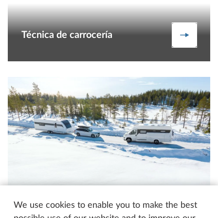
Técnica de carrocería
Descubra
We use cookies to enable you to make the best