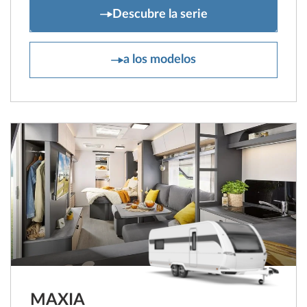
PRESTIGE
Descubre la serie
PRESTIGE
a los modelos
MAXIA