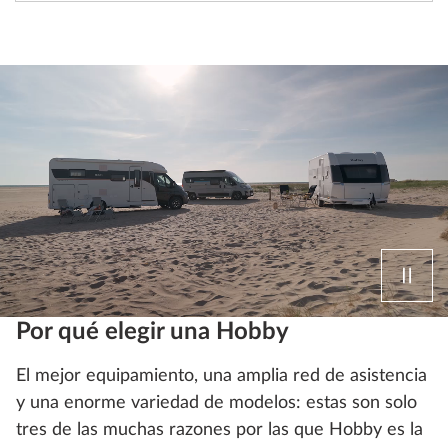
Por qué elegir una Hobby
El mejor equipamiento, una amplia red de asistencia
y una enorme variedad de modelos: estas son solo
tres de las muchas razones por las que Hobby es la