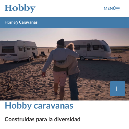
MENÚ
Home
Caravanas
Hobby caravanas
Construidas para la diversidad