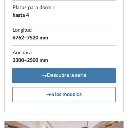
Plazas para dormir
hasta 4
Longitud
6762–7520 mm
Anchura
2300–2500 mm
EXCELLENT
Descubre la serie
EXCELLENT
a los modelos