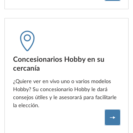
Concesionarios Hobby en su
cercanía
¿Quiere ver en vivo uno o varios modelos
Hobby? Su concesionario Hobby le dará
consejos útiles y le asesorará para facilitarle
la elección.
Buscar u