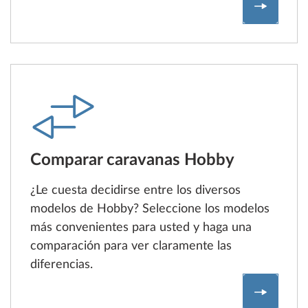
Configur
Comparar caravanas Hobby
¿Le cuesta decidirse entre los diversos
modelos de Hobby? Seleccione los modelos
más convenientes para usted y haga una
comparación para ver claramente las
diferencias.
Compara