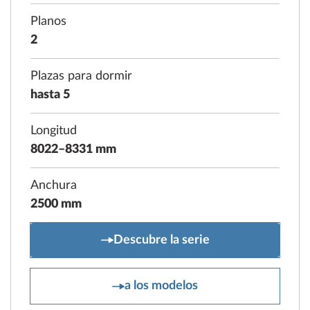
Planos
2
Plazas para dormir
hasta 5
Longitud
8022–8331 mm
Anchura
2500 mm
MAXIA
Descubre la serie
MAXIA
a los modelos