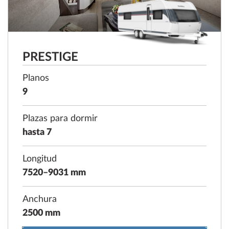
PRESTIGE
Planos
9
Plazas para dormir
hasta 7
Longitud
7520–9031 mm
Anchura
2500 mm