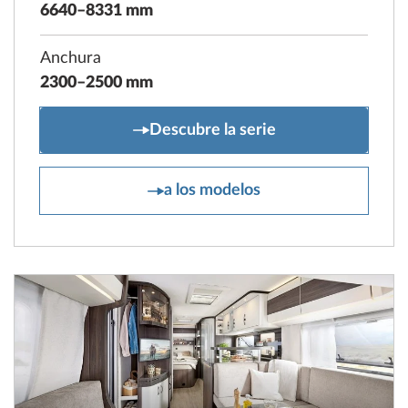
6640–8331 mm
Anchura
2300–2500 mm
EXCELLENT EDITION
Descubre la serie
EXCELLENT EDITION
a los modelos