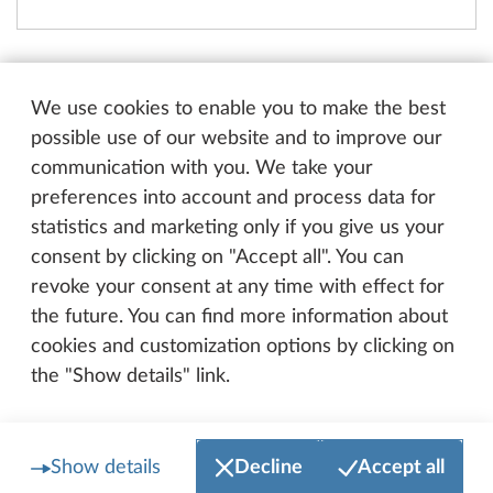
We use cookies to enable you to make the best
Nuestras nuevas caravanas
possible use of our website and to improve our
estrella
communication with you. We take your
preferences into account and process data for
statistics and marketing only if you give us your
consent by clicking on "Accept all". You can
revoke your consent at any time with effect for
the future. You can find more information about
cookies and customization options by clicking on
the "Show details" link.
Show details
Decline
Accept all