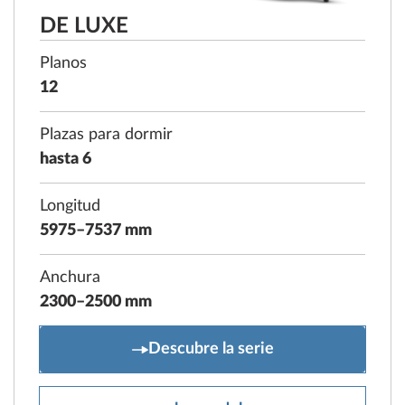
DE LUXE
Planos
12
Plazas para dormir
hasta 6
Longitud
5975–7537 mm
Anchura
2300–2500 mm
DE LUXE
Descubre la serie