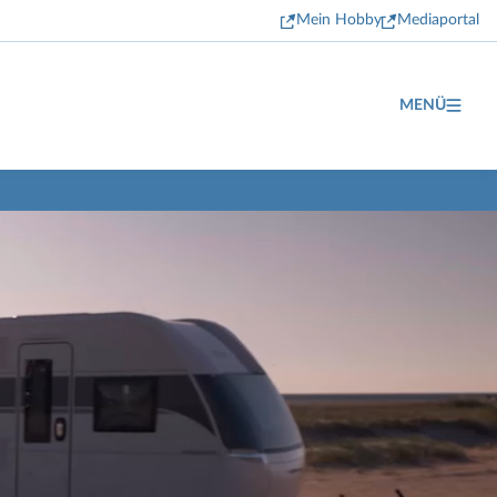
Mein Hobby
Mediaportal
MENÜ