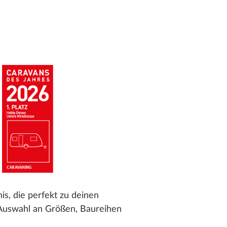
s, die perfekt zu deinen
 Auswahl an Größen, Baureihen