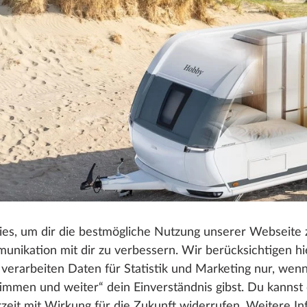
es, um dir die bestmögliche Nutzung unserer Webseite
nikation mit dir zu verbessern. Wir berücksichtigen hi
verarbeiten Daten für Statistik und Marketing nur, wen
timmen und weiter“ dein Einverständnis gibst. Du kannst
erzeit mit Wirkung für die Zukunft widerrufen. Weitere I