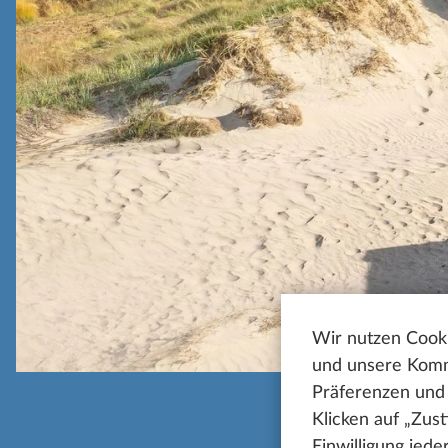
Wir nutzen Cooki
und unsere Kommu
Präferenzen und 
Klicken auf „Zus
Einwilligung jed