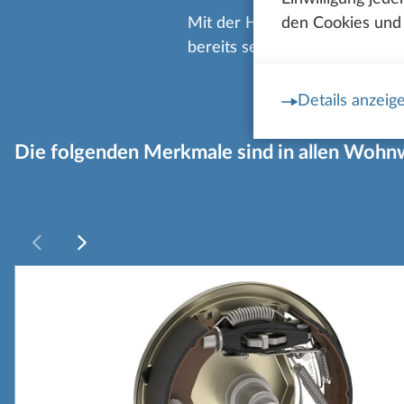
den Cookies und 
Mit der Hobby Komplett-Ausst
bereits serienmäßig ab Werk e
Details anzeig
Die folgenden Merkmale sind in allen Wohn