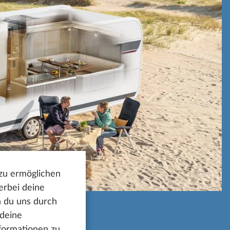
 zu ermöglichen
erbei deine
n du uns durch
 deine
nformationen zu