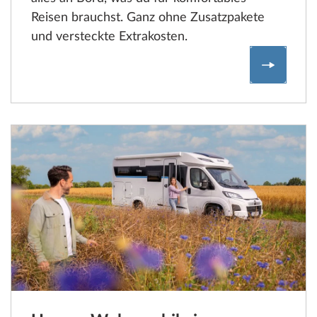
Reisen brauchst. Ganz ohne Zusatzpakete
und versteckte Extrakosten.
Unsere 