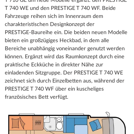
T 710 GE um neue Modelle ergänzt: den PRESTIGE
T 740 WE und den PRESTIGE T 740 WF. Beide
Fahrzeuge reihen sich im Innenraum dem
charakteristischen Designkonzept der
PRESTIGE‑Baureihe ein. Die beiden neuen Modelle
bieten ein großzügiges Heckbad, in dem alle
Bereiche unabhängig voneinander genutzt werden
können. Ergänzt wird das Raumkonzept durch eine
praktische Eckküche in direkter Nähe zur
einladenden Sitzgruppe. Der PRESTIGE T 740 WE
zeichnet sich durch Einzelbetten aus, während der
PRESTIGE T 740 WF über ein kuscheliges
französisches Bett verfügt.