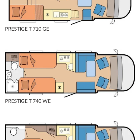
PRESTIGE T 710 GE
PRESTIGE T 740 WE