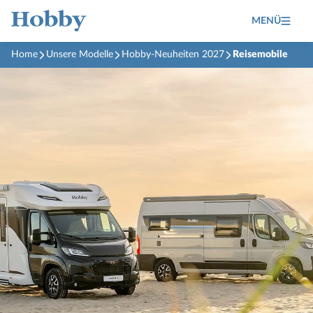
MENÜ
Home
Unsere Modelle
Hobby-Neuheiten 2027
Reisemobile