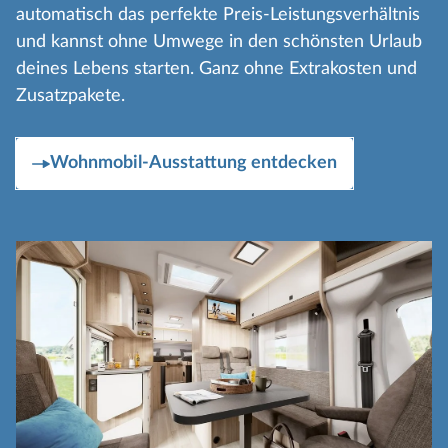
automatisch das perfekte Preis-Leistungsverhältnis
und kannst ohne Umwege in den schönsten Urlaub
deines Lebens starten. Ganz ohne Extrakosten und
Zusatzpakete.
Wohnmobil-Ausstattung entdecken