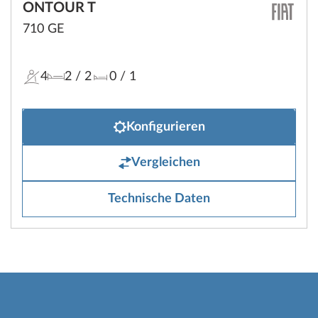
ONTOUR T
710 GE
4
2
/ 2
0
/ 1
Konfigurieren
Vergleichen
Technische Daten