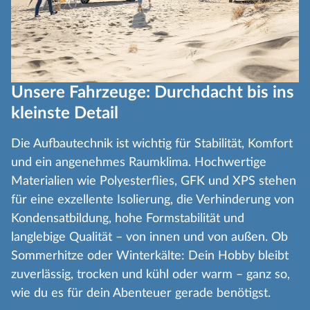
Unsere Fahrzeuge: Durchdacht bis ins
kleinste Detail
Die Aufbautechnik ist wichtig für Stabilität, Komfort
und ein angenehmes Raumklima. Hochwertige
Materialien wie Polyesterflies, GFK und XPS stehen
für eine exzellente Isolierung, die Verhinderung von
Kondensatbildung, hohe Formstabilität und
langlebige Qualität – von innen und von außen. Ob
Sommerhitze oder Winterkälte: Dein Hobby bleibt
zuverlässig, trocken und kühl oder warm – ganz so,
wie du es für dein Abenteuer gerade benötigst.