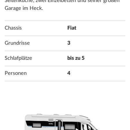
Seitenküche, zwei Einzelbetten und seiner großen
Garage im Heck.
Chassis
Fiat
Grundrisse
3
Schlafplätze
bis zu 5
Personen
4