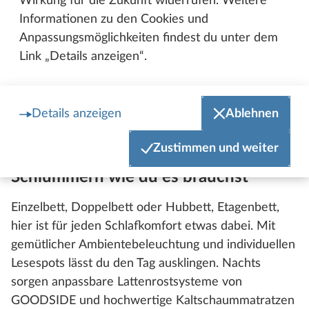
Wirkung für die Zukunft widerrufen. Weitere
Informationen zu den Cookies und
Anpassungsmöglichkeiten findest du unter dem
Link „Details anzeigen“.
Details anzeigen
Ablehnen
Hobby ONTOUR T 700 F
Zustimmen und weiter
Schlummern wie du es brauchst
Einzelbett, Doppelbett oder Hubbett, Etagenbett,
hier ist für jeden Schlafkomfort etwas dabei. Mit
gemütlicher Ambientebeleuchtung und individuellen
Lesespots lässt du den Tag ausklingen. Nachts
sorgen anpassbare Lattenrostsysteme von
GOODSIDE und hochwertige Kaltschaummatratzen