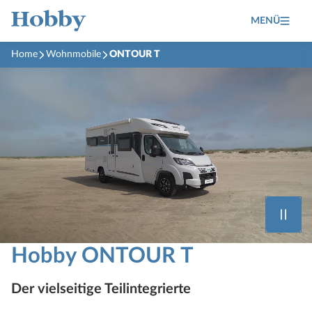
MENÜ
Home
Wohnmobile
ONTOUR T
Hobby ONTOUR T
Der vielseitige Teilintegrierte