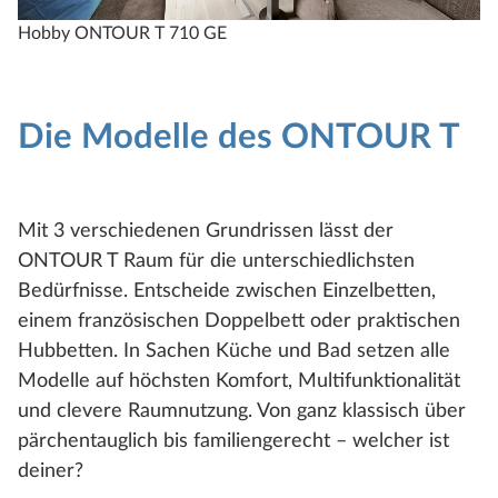
Hobby ONTOUR T 710 GE
H
Die Modelle des ONTOUR T
Mit 3 verschiedenen Grundrissen lässt der
ONTOUR T Raum für die unterschiedlichsten
Bedürfnisse. Entscheide zwischen Einzelbetten,
einem französischen Doppelbett oder praktischen
Hubbetten. In Sachen Küche und Bad setzen alle
Modelle auf höchsten Komfort, Multifunktionalität
und clevere Raumnutzung. Von ganz klassisch über
pärchentauglich bis familiengerecht – welcher ist
deiner?