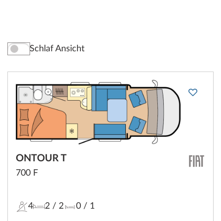
Schlaf Ansicht
ONTOUR T
700 F
4
2
/ 2
0
/ 1