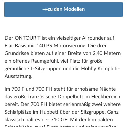
zu den Modellen
Der ONTOUR T ist ein vielseitiger Allrounder auf
Fiat-Basis mit 140 PS Motorisierung. Die drei
Grundrisse bieten auf einer Breite von 2,40 Metern
ein offenes Raumgefühl, viel Platz für große
gemütliche L-Sitzgruppen und die Hobby Komplett-
Ausstattung.
Im 700 F und 700 FH steht für erholsame Nächte
das große französische Doppelbett im Heckbereich
bereit. Der 700 FH bietet serienmäßig zwei weitere
Schlafplätze im Hubbett über der Sitzgruppe. Ganz
klassisch hält es der 710 GE: Mit der kompakten