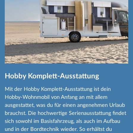
Hobby Komplett-Ausstattung
Mit der Hobby Komplett-Ausstattung ist dein
Hobby-Wohnmobil von Anfang an mit allem
ausgestattet, was du für einen angenehmen Urlaub
brauchst. Die hochwertige Serienausstattung findet
sich sowohl im Basisfahrzeug, als auch im Aufbau
und in der Bordtechnik wieder. So erhältst du