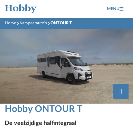
MENU
Home
Kampeerauto's
ONTOUR T
Hobby ONTOUR T
De veelzijdige halfintegraal