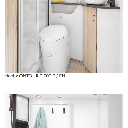
Hobby ONTOUR T 700 F / FH