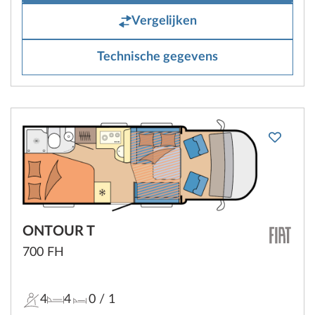
Vergelijken
Technische gegevens
ONTOUR T
700 FH
4
4
0
/ 1