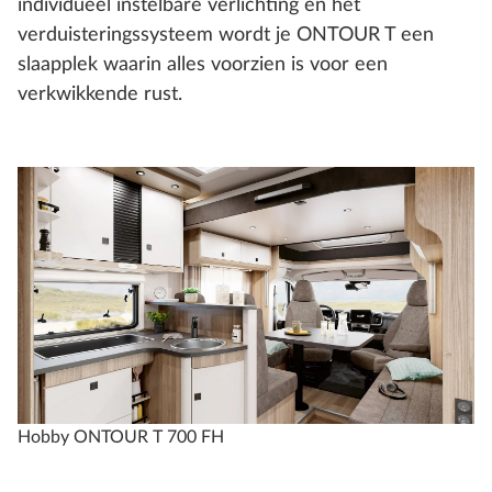
individueel instelbare verlichting en het
verduisteringssysteem wordt je ONTOUR T een
slaapplek waarin alles voorzien is voor een
verkwikkende rust.
Hobby ONTOUR T 700 FH