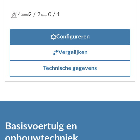
4
2
/ 2
0
/ 1
Configureren
Vergelijken
Technische gegevens
Basisvoertuig en
opbouwtechniek