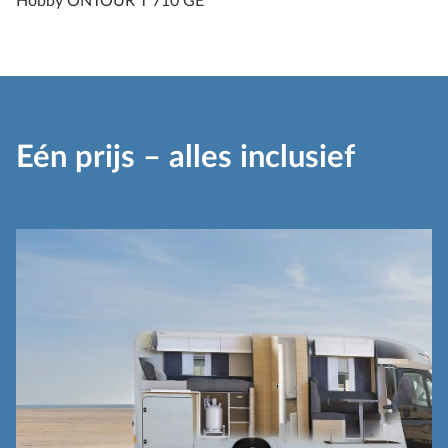
Hobby ONTOUR T 710 GE
Eén prijs – alles inclusief