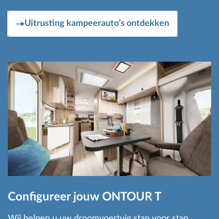
Uitrusting kampeerauto’s ontdekken
Configureer jouw ONTOUR T
Wij helpen u uw droomvoertuig stap voor stap