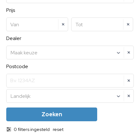
Prijs
Van
Tot
Dealer
Maak keuze
Postcode
Landelijk
0 filters ingesteld
reset