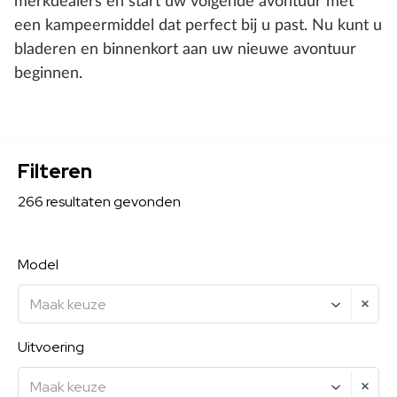
merkdealers en start uw volgende avontuur met
een kampeermiddel dat perfect bij u past. Nu kunt u
bladeren en binnenkort aan uw nieuwe avontuur
beginnen.
Filteren
266
resultaten
gevonden
Model
Maak keuze
Uitvoering
Maak keuze