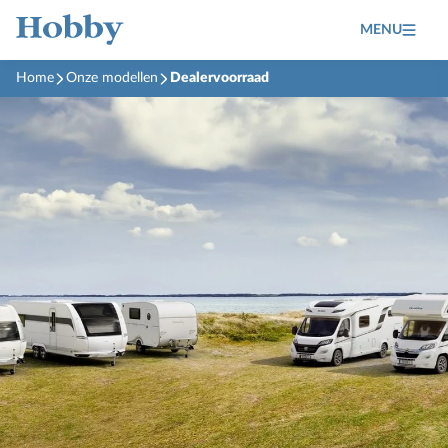
MENU
Home
Onze modellen
Dealervoorraad