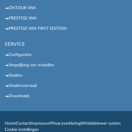
ONTOUR VAN
PRESTIGE VAN
PRESTIGE VAN FIRST EDITION
SERVICE
Configurator
Vergelijking van modellen
Dealers
Dealervoorraad
Downloads
Home
Contact
Impressum
Privacyverklaring
Whistleblower system
Cookie-instellingen