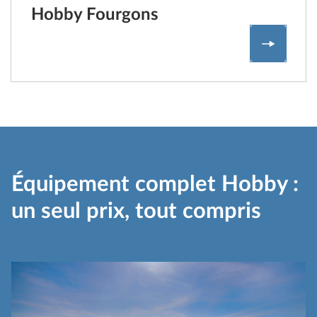
Hobby Fourgons
Hobby F
Équipement complet Hobby :
un seul prix, tout compris