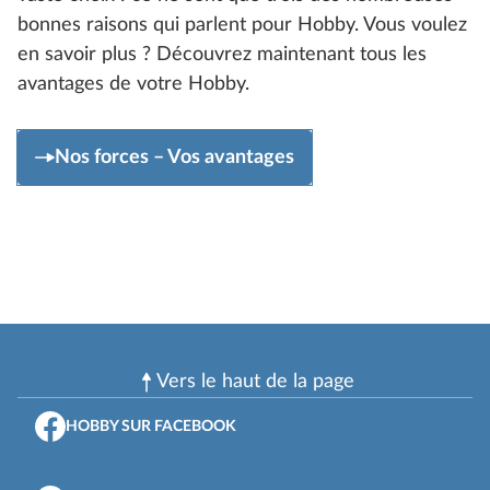
bonnes raisons qui parlent pour Hobby. Vous voulez
en savoir plus ? Découvrez maintenant tous les
avantages de votre Hobby.
Nos forces – Vos avantages
Vers le haut de la page
HOBBY SUR FACEBOOK