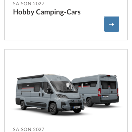
SAISON 2027
Hobby Camping-Cars
Hobby C
SAISON 2027