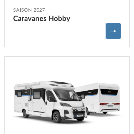
SAISON 2027
Caravanes Hobby
Caravan