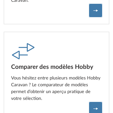
Caravan.
Configur
Comparer des modèles Hobby
Vous hésitez entre plusieurs modèles Hobby
Caravan ? Le comparateur de modèles
permet d’obtenir un aperçu pratique de
votre sélection.
Compara